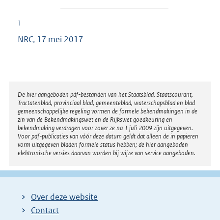
1
NRC, 17 mei 2017
Disclaimer
De hier aangeboden pdf-bestanden van het Staatsblad, Staatscourant,
Tractatenblad, provinciaal blad, gemeenteblad, waterschapsblad en blad
gemeenschappelijke regeling vormen de formele bekendmakingen in de
zin van de Bekendmakingswet en de Rijkswet goedkeuring en
bekendmaking verdragen voor zover ze na 1 juli 2009 zijn uitgegeven.
Voor pdf-publicaties van vóór deze datum geldt dat alleen de in papieren
vorm uitgegeven bladen formele status hebben; de hier aangeboden
elektronische versies daarvan worden bij wijze van service aangeboden.
Over deze website
Contact