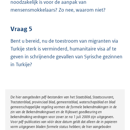
noodzakelijk is voor de aanpak van
mensensmokkelaars? Zo nee, waarom niet?
Vraag 5
Bent u bereid, nu de toestroom van migranten via
Turkije sterk is verminderd, humanitaire visa af te
geven in schrijnende gevallen van Syrische gezinnen
in Turkije?
Disclaimer
De hier aangeboden pdf-bestanden van het Staatsblad, Staatscourant,
Tractatenblad, provinciaal blad, gemeenteblad, waterschapsblad en blad
gemeenschappelijke regeling vormen de formele bekendmakingen in de
zin van de Bekendmakingswet en de Rijkswet goedkeuring en
bekendmaking verdragen voor zover ze na 1 juli 2009 zijn uitgegeven.
Voor pdf-publicaties van vóór deze datum geldt dat alleen de in papieren
vorm uitgegeven bladen formele status hebben; de hier aangeboden