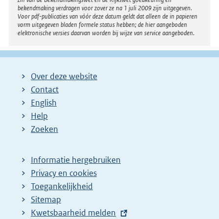
bekendmaking verdragen voor zover ze na 1 juli 2009 zijn uitgegeven.
Voor pdf-publicaties van vóór deze datum geldt dat alleen de in papieren
vorm uitgegeven bladen formele status hebben; de hier aangeboden
elektronische versies daarvan worden bij wijze van service aangeboden.
Over deze website
Contact
English
Help
Zoeken
Informatie hergebruiken
Privacy en cookies
Toegankelijkheid
Sitemap
E
Kwetsbaarheid melden