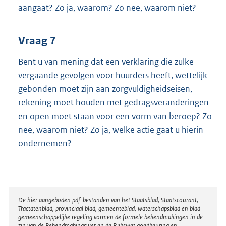
aangaat? Zo ja, waarom? Zo nee, waarom niet?
Vraag 7
Bent u van mening dat een verklaring die zulke
vergaande gevolgen voor huurders heeft, wettelijk
gebonden moet zijn aan zorgvuldigheidseisen,
rekening moet houden met gedragsveranderingen
en open moet staan voor een vorm van beroep? Zo
nee, waarom niet? Zo ja, welke actie gaat u hierin
ondernemen?
Disclaimer
De hier aangeboden pdf-bestanden van het Staatsblad, Staatscourant,
Tractatenblad, provinciaal blad, gemeenteblad, waterschapsblad en blad
gemeenschappelijke regeling vormen de formele bekendmakingen in de
zin van de Bekendmakingswet en de Rijkswet goedkeuring en