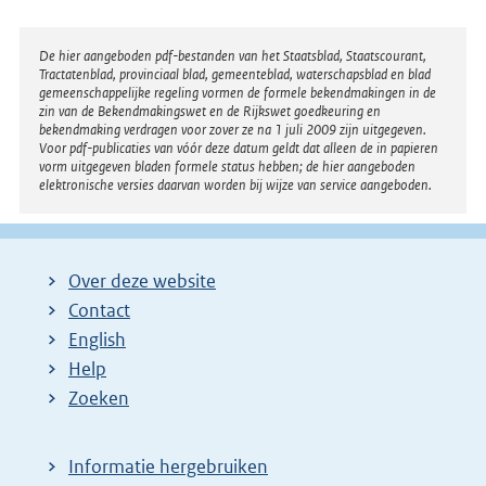
Disclaimer
De hier aangeboden pdf-bestanden van het Staatsblad, Staatscourant,
Tractatenblad, provinciaal blad, gemeenteblad, waterschapsblad en blad
gemeenschappelijke regeling vormen de formele bekendmakingen in de
zin van de Bekendmakingswet en de Rijkswet goedkeuring en
bekendmaking verdragen voor zover ze na 1 juli 2009 zijn uitgegeven.
Voor pdf-publicaties van vóór deze datum geldt dat alleen de in papieren
vorm uitgegeven bladen formele status hebben; de hier aangeboden
elektronische versies daarvan worden bij wijze van service aangeboden.
Over deze website
Contact
English
Help
Zoeken
Informatie hergebruiken