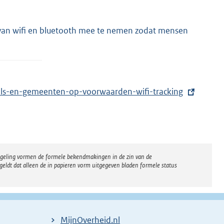
n van wifi en bluetooth mee te nemen zodat mensen
nkels-en-gemeenten-op-voorwaarden-wifi-tracking
regeling vormen de formele bekendmakingen in de zin van de
eldt dat alleen de in papieren vorm uitgegeven bladen formele status
MijnOverheid.nl