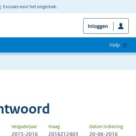
g. Excuses voor het ongemak.
Inloggen
Help
ntwoord
Vergaderjaar
Vraag
Datum indiening
2015-2016
2016Z12403
20-06-2016