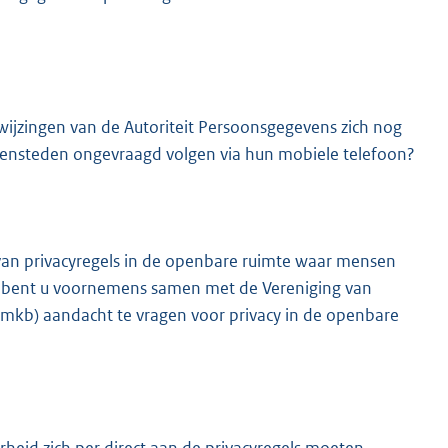
jzingen van de Autoriteit Persoonsgegevens zich nog
nnensteden ongevraagd volgen via hun mobiele telefoon?
 van privacyregels in de openbare ruimte waar mensen
e bent u voornemens samen met de Vereniging van
mkb) aandacht te vragen voor privacy in de openbare