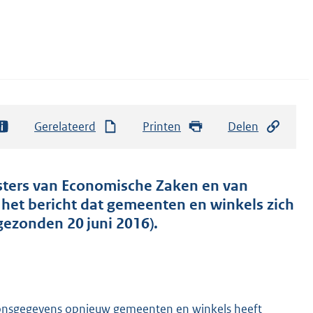
Gerelateerd
Printen
Delen
isters van Economische Zaken en van
 het bericht dat gemeenten en winkels zich
gezonden 20 juni 2016).
soonsgegevens opnieuw gemeenten en winkels heeft