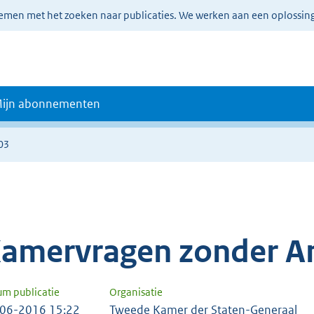
lemen met het zoeken naar publicaties. We werken aan een oplossin
ijn abonnementen
03
amervragen zonder A
um publicatie
Organisatie
06-2016 15:22
Tweede Kamer der Staten-Generaal