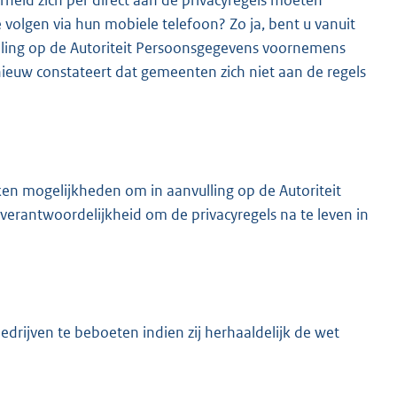
heid zich per direct aan de privacyregels moeten
olgen via hun mobiele telefoon? Zo ja, bent u vanuit
lling op de Autoriteit Persoonsgegevens voornemens
euw constateert dat gemeenten zich niet aan de regels
ken mogelijkheden om in aanvulling op de Autoriteit
 verantwoordelijkheid om de privacyregels na te leven in
rijven te beboeten indien zij herhaaldelijk de wet