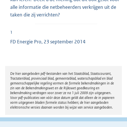
alle informatie die netbeheerders verkrijgen uit de
taken die zij verrichten?
1
FD Energie Pro, 23 september 2014
Disclaimer
De hier aangeboden pdf-bestanden van het Staatsblad, Staatscourant,
Tractatenblad, provinciaal blad, gemeenteblad, waterschapsblad en blad
gemeenschappelijke regeling vormen de formele bekendmakingen in de
zin van de Bekendmakingswet en de Rijkswet goedkeuring en
bekendmaking verdragen voor zover ze na 1 juli 2009 zijn uitgegeven.
Voor pdf-publicaties van vóór deze datum geldt dat alleen de in papieren
vorm uitgegeven bladen formele status hebben; de hier aangeboden
elektronische versies daarvan worden bij wijze van service aangeboden.