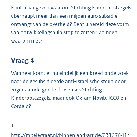
Kunt u aangeven waarom Stichting Kinderpostzegels
überhaupt meer dan een miljoen euro subsidie
ontvangt van de overheid? Bent u bereid deze vorm
van ontwikkelingshulp stop te zetten? Zo neen,
waarom niet?
Vraag 4
Wanneer komt er nu eindelijk een breed onderzoek
naar de gesubsidieerde anti-Israëlische steun door
zogenaamde goede doelen als Stichting
Kinderpostzegels, maar ook Oxfam Novib, ICCO en
Cordaid?
1
E
http://m.telegraaf.nl/binnenland/article/23127841/