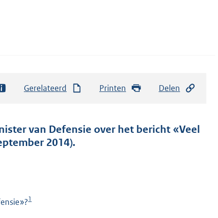
Gerelateerd
Printen
Delen
nister van Defensie over het bericht «Veel
september 2014).
1
fensie»?