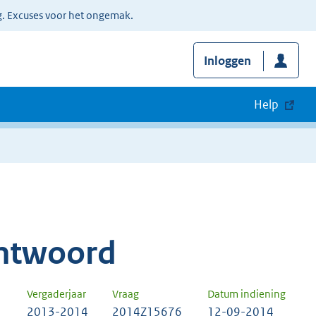
g. Excuses voor het ongemak.
Inloggen
Help
ntwoord
Vergaderjaar
Vraag
Datum indiening
2013-2014
2014Z15676
12-09-2014