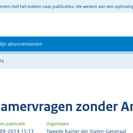
lemen met het zoeken naar publicaties. We werken aan een oplossin
ijn abonnementen
76
amervragen zonder A
um publicatie
Organisatie
09-2014 15:13
Tweede Kamer der Staten-Generaal