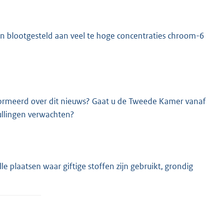
jn blootgesteld aan veel te hoge concentraties chroom-6
formeerd over dit nieuws? Gaat u de Tweede Kamer vanaf
ullingen verwachten?
e plaatsen waar giftige stoffen zijn gebruikt, grondig