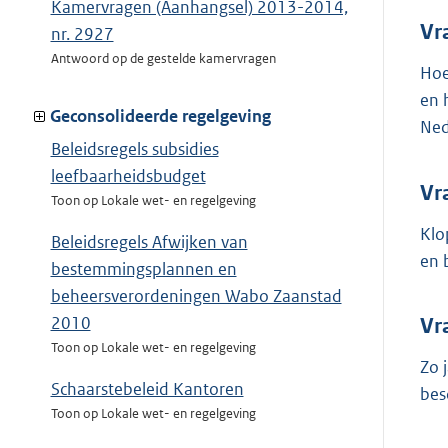
Kamervragen (Aanhangsel) 2013-2014,
Vr
nr. 2927
Antwoord op de gestelde kamervragen
Hoe
en 
Geconsolideerde regelgeving
Ned
Beleidsregels subsidies
leefbaarheidsbudget
Vr
Toon op Lokale wet- en regelgeving
Klo
Beleidsregels Afwijken van
en 
bestemmingsplannen en
beheersverordeningen Wabo Zaanstad
2010
Vr
Toon op Lokale wet- en regelgeving
Zo 
Schaarstebeleid Kantoren
bes
Toon op Lokale wet- en regelgeving