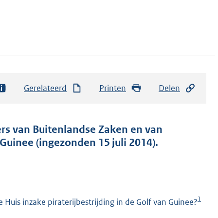
Gerelateerd
Printen
Delen
ers van Buitenlandse Zaken en van
 Guinee (ingezonden 15 juli 2014).
1
uis inzake piraterijbestrijding in de Golf van Guinee?