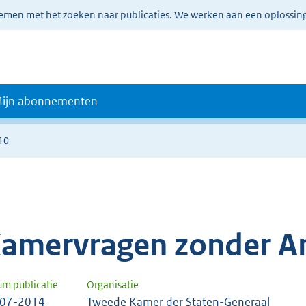
lemen met het zoeken naar publicaties. We werken aan een oplossin
ijn abonnementen
10
amervragen zonder A
um publicatie
Organisatie
-07-2014
Tweede Kamer der Staten-Generaal