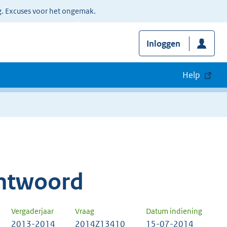
g. Excuses voor het ongemak.
Inloggen
Help
ntwoord
Vergaderjaar
Vraag
Datum indiening
2013-2014
2014Z13410
15-07-2014