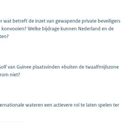
 wat betreft de inzet van gewapende private beveiligers
e konvooien? Welke bijdrage kunnen Nederland en de
ten?
Golf van Guinee plaatsvinden «buiten de twaalfmijlszone
rom niet?
ernationale wateren een actievere rol te laten spelen ter