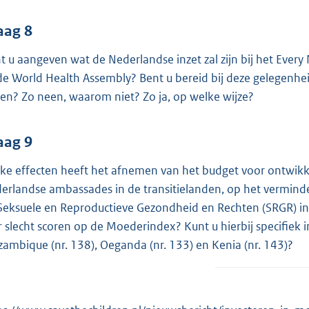
aag 8
t u aangeven wat de Nederlandse inzet zal zijn bij het Eve
 de World Health Assembly? Bent u bereid bij deze gelegenhei
ten? Zo neen, waarom niet? Zo ja, op welke wijze?
aag 9
ke effecten heeft het afnemen van het budget voor ontwik
erlandse ambassades in de transitielanden, op het verminde
Seksuele en Reproductieve Gezondheid en Rechten (SRGR) in
r slecht scoren op de Moederindex? Kunt u hierbij specifiek 
ambique (nr. 138), Oeganda (nr. 133) en Kenia (nr. 143)?