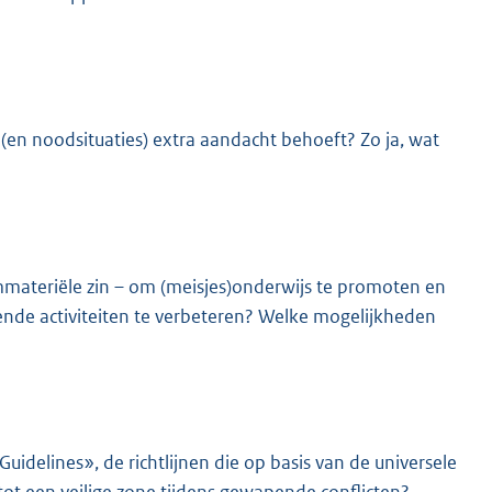
 (en noodsituaties) extra aandacht behoeft? Zo ja, wat
mmateriële zin – om (meisjes)onderwijs te promoten en
nde activiteiten te verbeteren? Welke mogelijkheden
delines», de richtlijnen die op basis van de universele