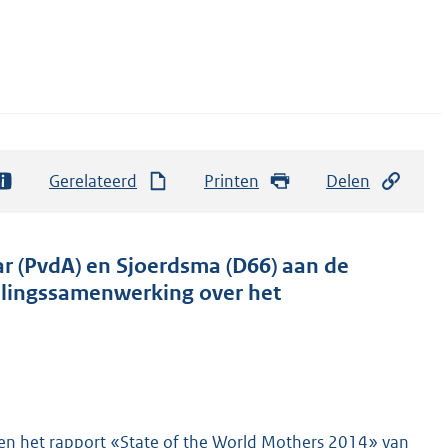
Gerelateerd
Printen
Delen
ar (PvdA) en Sjoerdsma (D66) aan de
elingssamenwerking over het
» en het rapport «State of the World Mothers 2014» van