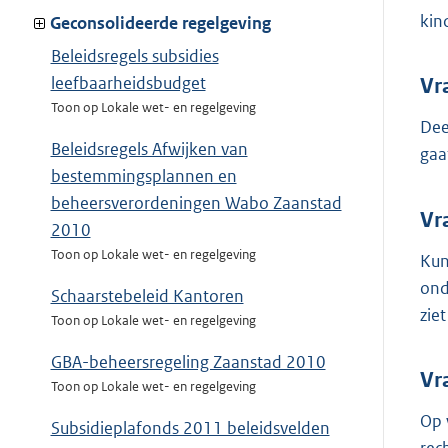
kin
Geconsolideerde regelgeving
Beleidsregels subsidies
leefbaarheidsbudget
Vr
Toon op Lokale wet- en regelgeving
Dee
Beleidsregels Afwijken van
gaa
bestemmingsplannen en
beheersverordeningen Wabo Zaanstad
Vr
2010
Toon op Lokale wet- en regelgeving
Kun
ond
Schaarstebeleid Kantoren
zie
Toon op Lokale wet- en regelgeving
GBA-beheersregeling Zaanstad 2010
Vr
Toon op Lokale wet- en regelgeving
Op 
Subsidieplafonds 2011 beleidsvelden