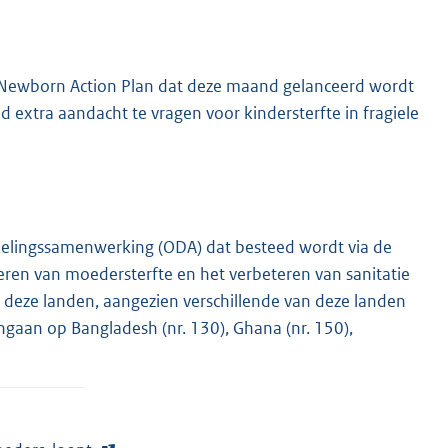
ry Newborn Action Plan dat deze maand gelanceerd wordt
d extra aandacht te vragen voor kindersterfte in fragiele
kelingssamenwerking (ODA) dat besteed wordt via de
ren van moedersterfte en het verbeteren van sanitatie
 deze landen, aangezien verschillende van deze landen
ingaan op Bangladesh (nr. 130), Ghana (nr. 150),