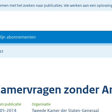
lemen met het zoeken naar publicaties. We werken aan een oplossin
ijn abonnementen
43
amervragen zonder A
um publicatie
Organisatie
-05-2014
Tweede Kamer der Staten-Generaal