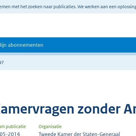
lemen met het zoeken naar publicaties. We werken aan een oplossin
ijn abonnementen
97
amervragen zonder A
um publicatie
Organisatie
-05-2014
Tweede Kamer der Staten-Generaal