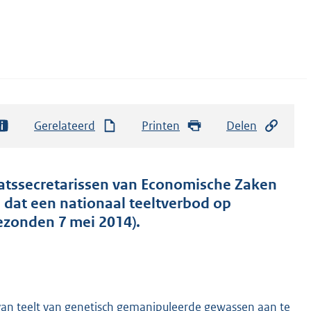
Gerelateerd
Printen
Delen
atssecretarissen van Economische Zaken
l dat een nationaal teeltverbod op
zonden 7 mei 2014).
 van teelt van genetisch gemanipuleerde gewassen aan te