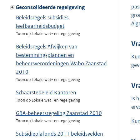
pas
Geconsolideerde regelgeving
gro
Beleidsregels subsidies
Alg
leefbaarheidsbudget
Toon op Lokale wet- en regelgeving
Vr
Beleidsregels Afwijken van
bestemmingsplannen en
Kun
beheersverordeningen Wabo Zaanstad
gev
2010
Toon op Lokale wet- en regelgeving
Vr
Schaarstebeleid Kantoren
Is 
Toon op Lokale wet- en regelgeving
erv
GBA-beheersregeling Zaanstad 2010
Kun
Toon op Lokale wet- en regelgeving
Subsidieplafonds 2011 beleidsvelden