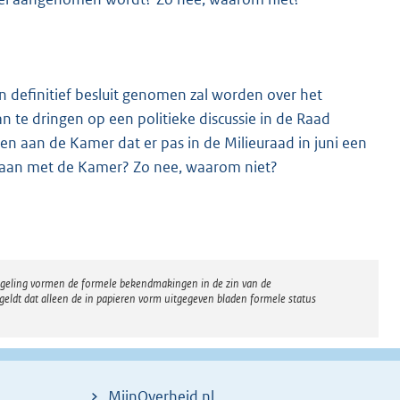
en definitief besluit genomen zal worden over het
an te dringen op een politieke discussie in de Raad
n aan de Kamer dat er pas in de Milieuraad in juni een
 gaan met de Kamer? Zo nee, waarom niet?
regeling vormen de formele bekendmakingen in de zin van de
eldt dat alleen de in papieren vorm uitgegeven bladen formele status
MijnOverheid.nl