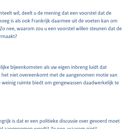
teelt wil, deelt u de mening dat een voorstel dat de
oeg is als ook Frankrijk daarmee uit de voeten kan om
o nee, waarom zou u een voorstel willen steunen dat de
armaakt?
ijke bijeenkomsten als uw eigen inbreng luidt dat
at het niet overeenkomt met de aangenomen motie van
 te weinig ruimte biedt om gengewassen daadwerkelijk te
rijk is dat er een politieke discussie over gevoerd moet
rstel aangenomen wordt? Zo nee, waarom niet?