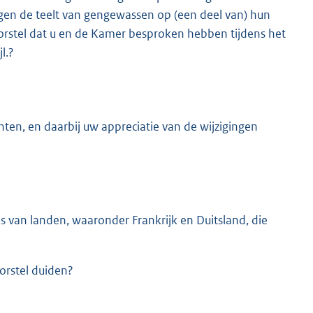
gen de teelt van gengewassen op (een deel van) hun
oorstel dat u en de Kamer besproken hebben tijdens het
l.?
hten, en daarbij uw appreciatie van de wijzigingen
 van landen, waaronder Frankrijk en Duitsland, die
orstel duiden?