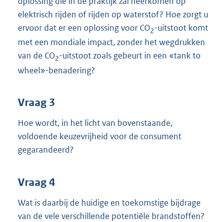
oplossing die in de praktijk zal neerkomen op
elektrisch rijden of rijden op waterstof? Hoe zorgt u
ervoor dat er een oplossing voor CO
-uitstoot komt
2
met een mondiale impact, zonder het wegdrukken
van de CO
-uitstoot zoals gebeurt in een «tank to
2
wheel»-benadering?
Vraag 3
Hoe wordt, in het licht van bovenstaande,
voldoende keuzevrijheid voor de consument
gegarandeerd?
Vraag 4
Wat is daarbij de huidige en toekomstige bijdrage
van de vele verschillende potentiële brandstoffen?