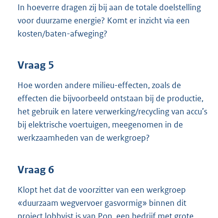
In hoeverre dragen zij bij aan de totale doelstelling
voor duurzame energie? Komt er inzicht via een
kosten/baten-afweging?
Vraag 5
Hoe worden andere milieu-effecten, zoals de
effecten die bijvoorbeeld ontstaan bij de productie,
het gebruik en latere verwerking/recycling van accu’s
bij elektrische voertuigen, meegenomen in de
werkzaamheden van de werkgroep?
Vraag 6
Klopt het dat de voorzitter van een werkgroep
«duurzaam wegvervoer gasvormig» binnen dit
project lobbyist is van Pon, een bedrijf met grote