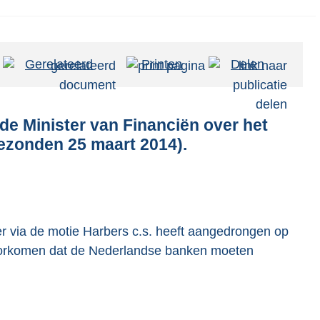
Gerelateerd
Printen
Delen
de Minister van Financiën over het
ezonden 25 maart 2014).
 via de motie Harbers c.s. heeft aangedrongen op
voorkomen dat de Nederlandse banken moeten