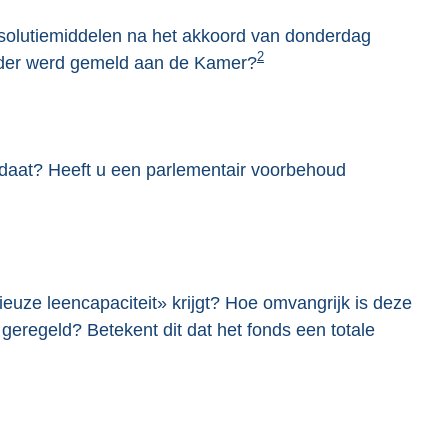
esolutiemiddelen na het akkoord van donderdag
2
erder werd gemeld aan de Kamer?
ndaat? Heeft u een parlementair voorbehoud
ieuze leencapaciteit» krijgt? Hoe omvangrijk is deze
 geregeld? Betekent dit dat het fonds een totale