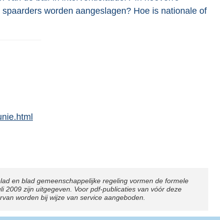
 spaarders worden aangeslagen? Hoe is nationale of
unie.html
blad en blad gemeenschappelijke regeling vormen de formele
2009 zijn uitgegeven. Voor pdf-publicaties van vóór deze
arvan worden bij wijze van service aangeboden.