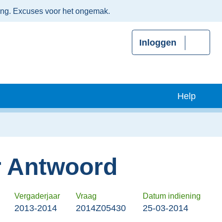
ing. Excuses voor het ongemak.
Inloggen
Help
 Antwoord
Vergaderjaar
Vraag
Datum indiening
2013-2014
2014Z05430
25-03-2014