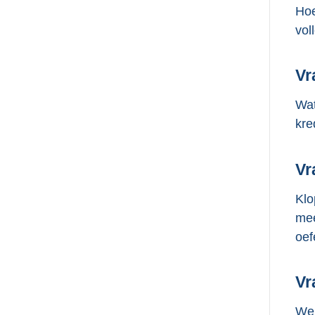
Hoe
vol
Vr
Wat
kre
Vr
Klo
mee
oef
Vr
Wel