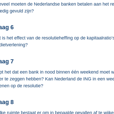
veel moeten de Nederlandse banken betalen aan het re
ledig gevuld zijn?
aag 6
 is het effect van de resolutieheffing op de kapitaalrat
dietverlening?
aag 7
pt het dat een bank in nood binnen één weekend moet wo
r te zeggen hebben? Kan Nederland de ING in een weeke
enen op de resolutie?
aag 8
ke ruimte bestaat er om in bepaalde gevallen af te wijke