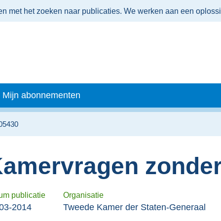
men met het zoeken naar publicaties. We werken aan een oploss
Mijn abonnementen
Z05430
amervragen zonder
um publicatie
Organisatie
03-2014
Tweede Kamer der Staten-Generaal