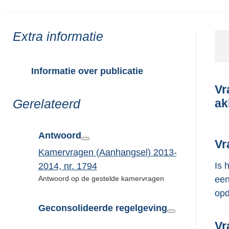
Toon
Extra informatie
meer
van:
Informatie over publicatie
Vr
ak
Toon
Gerelateerd
meer
van:
Antwoord
Vr
Kamervragen (Aanhangsel) 2013-
Is 
2014, nr. 1794
een
Antwoord op de gestelde kamervragen
opd
Geconsolideerde regelgeving
Vr