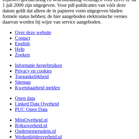
1 juli 2009 zijn uitgegeven. Voor pdf-publicaties van vóór deze
datum geldt dat alleen de in papieren vorm uitgegeven bladen
formele status hebben; de hier aangeboden elektronische versies
daarvan worden bij wijze van service aangeboden.
Over deze website
Contact
English
Help
Zoeken
Informatie hergebruiken
Privacy en cookies
Toegankelijkheid
Sitemap
Kwetsbaarheid melden
Open data
Linked Data Overheid
PUC Open Data
MijnOverheid.nl
Rijksoverheid.nl
Ondernemersplein.nl
Werkenbijdeoverheid.nl