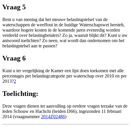
Vraag 5
Bent u van mening dat het nieuwe belastingstelsel van de
waterschappen de weeffout in de huidige Waterschapswet herstelt,
waardoor hogere kosten in de komende jaren evenredig worden
verdeeld over belastingbetalers? Zo ja, waaruit blijkt dit? Kunt u uw
antwoord toelichten? Zo neen, wat wordt dan ondernomen om het
belastingstelsel aan te passen?
Vraag 6
Kunt u ter vergelijking de Kamer een lijst doen toekomen met alle
percentages per belastingcategorie per waterschap over 2010 en per
2013?
2
Toelichting:
Deze vragen dienen ter aanvulling op eerdere vragen terzake van de
leden Schouw en Hachchi (beiden D66), ingezonden 11 februari
2014 (vraagnummer
2014Z02486
)