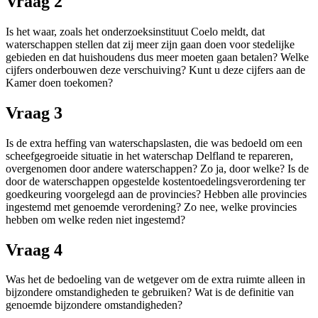
Vraag 2
Is het waar, zoals het onderzoeksinstituut Coelo meldt, dat
waterschappen stellen dat zij meer zijn gaan doen voor stedelijke
gebieden en dat huishoudens dus meer moeten gaan betalen? Welke
cijfers onderbouwen deze verschuiving? Kunt u deze cijfers aan de
Kamer doen toekomen?
Vraag 3
Is de extra heffing van waterschapslasten, die was bedoeld om een
scheefgegroeide situatie in het waterschap Delfland te repareren,
overgenomen door andere waterschappen? Zo ja, door welke? Is de
door de waterschappen opgestelde kostentoedelingsverordening ter
goedkeuring voorgelegd aan de provincies? Hebben alle provincies
ingestemd met genoemde verordening? Zo nee, welke provincies
hebben om welke reden niet ingestemd?
Vraag 4
Was het de bedoeling van de wetgever om de extra ruimte alleen in
bijzondere omstandigheden te gebruiken? Wat is de definitie van
genoemde bijzondere omstandigheden?