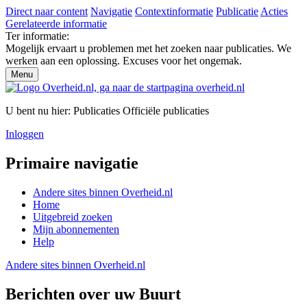
Direct naar content
Navigatie
Contextinformatie
Publicatie
Acties
Gerelateerde informatie
Ter informatie:
Mogelijk ervaart u problemen met het zoeken naar publicaties. We
werken aan een oplossing. Excuses voor het ongemak.
Menu
U bent nu hier:
Publicaties
Officiële publicaties
Inloggen
Primaire navigatie
Andere sites binnen
Overheid.nl
Home
Uitgebreid zoeken
Mijn abonnementen
Help
Andere sites binnen
Overheid.nl
Berichten over uw Buurt