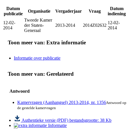
Datum
Datum
Organisatie
Vergaderjaar
Vraag
publicatie
indiening
Tweede Kamer
12-02-
12-02-
der Staten-
2013-2014
2014Z02632
2014
2014
Generaal
Toon meer van:
Extra informatie
Informatie over publicatie
Toon meer van:
Gerelateerd
Antwoord
Kamervragen (Aanhangsel) 2013-2014, nr. 1356
Antwoord op
de gestelde kamervragen
Authentieke versie (PDF)
bestandsgrootte: 38 Kb
Informatie