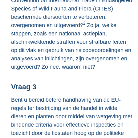
Convention on International Trade in Endangered
Species of Wild Fauna and Flora (CITES)
beschermde diersoorten te verbeteren,
2
overgenomen en uitgevoerd?
Zo ja, welke
stappen, zoals een nationaal actieplan,
afschrikwekkende straffen voor strafbare feiten
op dit vlak en gebruik van risicobeoordelingen en
analyses van inlichtingen, zijn overgenomen en
uitgevoerd? Zo nee, waarom niet?
Vraag 3
Bent u bereid betere handhaving van de EU-
regels ter bestrijding van de handel in wilde
dieren en planten door middel van wetgeving met
bindende criteria voor effectieve inspecties en
toezicht door de lidstaten hoog op de politieke