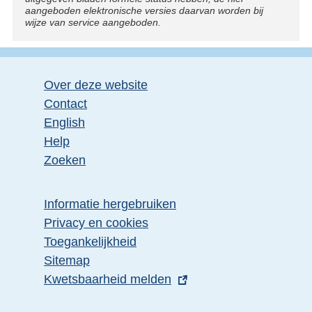
aangeboden elektronische versies daarvan worden bij
:
wijze van service aangeboden.
Over deze website
Contact
English
Help
Zoeken
Informatie hergebruiken
Privacy en cookies
Toegankelijkheid
Sitemap
E
Kwetsbaarheid melden
x