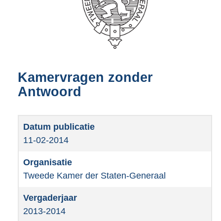
Kamervragen zonder
Antwoord
11-02-2014
Tweede Kamer der Staten-Generaal
2013-2014