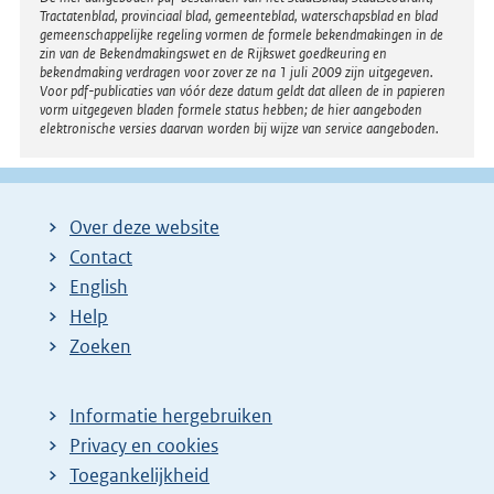
Disclaimer
:
Tractatenblad, provinciaal blad, gemeenteblad, waterschapsblad en blad
gemeenschappelijke regeling vormen de formele bekendmakingen in de
zin van de Bekendmakingswet en de Rijkswet goedkeuring en
bekendmaking verdragen voor zover ze na 1 juli 2009 zijn uitgegeven.
Voor pdf-publicaties van vóór deze datum geldt dat alleen de in papieren
vorm uitgegeven bladen formele status hebben; de hier aangeboden
elektronische versies daarvan worden bij wijze van service aangeboden.
Over deze website
Contact
English
Help
Zoeken
Informatie hergebruiken
Privacy en cookies
Toegankelijkheid