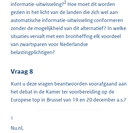
3
informatie-uitwisseling?
Hoe moet dit worden
gezien in het licht van de landen die zich wel aan
automatische informatie-uitwisseling conformeren
zonder de mogelijkheid van dit alternatief? In welke
situaties vervalt met een bronheffing elk voordeel
van zwartsparen voor Nederlandse
belastingplichtigen?
Vraag 8
Kunt u deze vragen beantwoorden voorafgaand aan
het debat in de Kamer ter voorbereiding op de
Europese top in Brussel van 19 en 20 december a.s.?
1
Nu.nl,
E