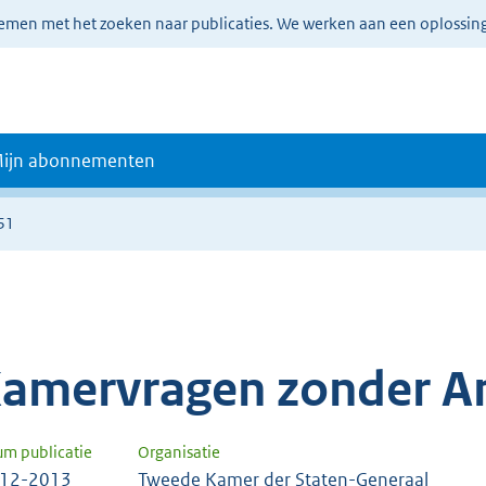
lemen met het zoeken naar publicaties. We werken aan een oplossin
ijn abonnementen
51
amervragen zonder A
um publicatie
Organisatie
-12-2013
Tweede Kamer der Staten-Generaal