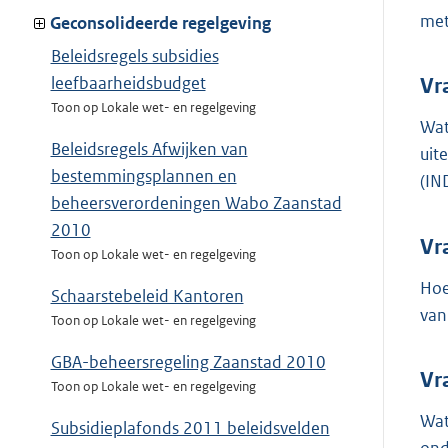
met
Geconsolideerde regelgeving
Beleidsregels subsidies
leefbaarheidsbudget
Vr
Toon op Lokale wet- en regelgeving
Wat
Beleidsregels Afwijken van
uit
bestemmingsplannen en
(IN
beheersverordeningen Wabo Zaanstad
2010
Vr
Toon op Lokale wet- en regelgeving
Hoe
Schaarstebeleid Kantoren
van
Toon op Lokale wet- en regelgeving
GBA-beheersregeling Zaanstad 2010
Vr
Toon op Lokale wet- en regelgeving
Wat
Subsidieplafonds 2011 beleidsvelden