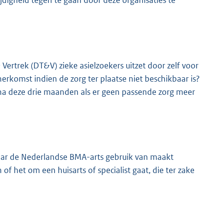
jdigheid tegen te gaan door deze organisaties te
ertrek (DT&V) zieke asielzoekers uitzet door zelf voor
erkomst indien de zorg ter plaatse niet beschikbaar is?
 na deze drie maanden als er geen passende zorg meer
aar de Nederlandse BMA-arts gebruik van maakt
het om een huisarts of specialist gaat, die ter zake