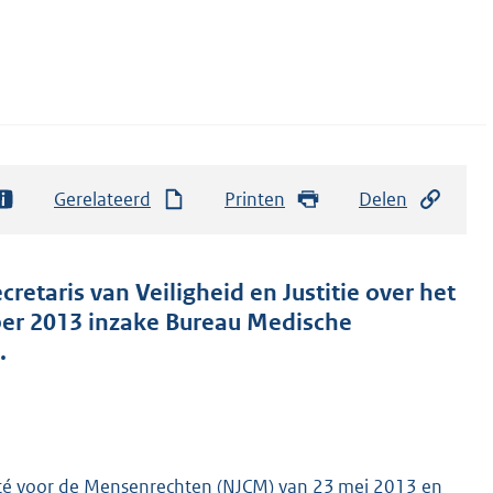
Gerelateerd
Printen
Delen
retaris van Veiligheid en Justitie over het
er 2013 inzake Bureau Medische
.
ité voor de Mensenrechten (NJCM) van 23 mei 2013 en