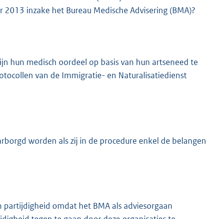
 2013 inzake het Bureau Medische Advisering (BMA)?
 zijn hun medisch oordeel op basis van hun artseneed te
otocollen van de Immigratie- en Naturalisatiedienst
rborgd worden als zij in de procedure enkel de belangen
van partijdigheid omdat het BMA als adviesorgaan