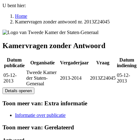
U bent hier:
Home
Kamervragen zonder antwoord nr. 2013Z24045
Kamervragen zonder Antwoord
Datum
Datum
Organisatie
Vergaderjaar
Vraag
publicatie
indiening
Tweede Kamer
05-12-
05-12-
der Staten-
2013-2014
2013Z24045
2013
2013
Generaal
Details openen
Toon meer van:
Extra informatie
Informatie over publicatie
Toon meer van:
Gerelateerd