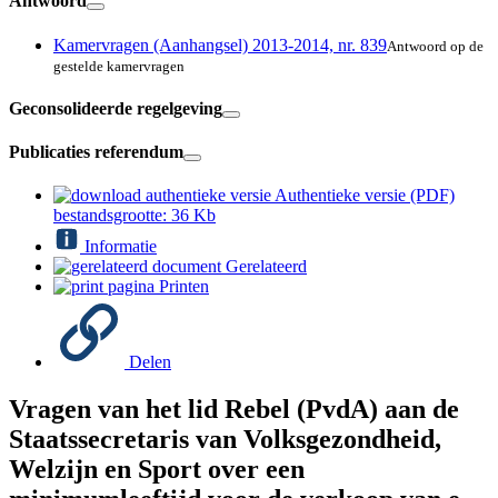
Antwoord
Kamervragen (Aanhangsel) 2013-2014, nr. 839
Antwoord op de
gestelde kamervragen
Geconsolideerde regelgeving
Publicaties referendum
Authentieke versie (PDF)
bestandsgrootte: 36 Kb
Informatie
Gerelateerd
Printen
Delen
Vragen van het lid Rebel (PvdA) aan de
Staatssecretaris van Volksgezondheid,
Welzijn en Sport over een