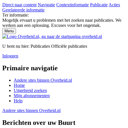
Direct naar content
Navigatie
Contextinformatie
Publicatie
Acties
Gerelateerde informatie
Ter informatie:
Mogelijk ervaart u problemen met het zoeken naar publicaties. We
werken aan een oplossing. Excuses voor het ongemak.
Menu
U bent nu hier:
Publicaties
Officiële publicaties
Inloggen
Primaire navigatie
Andere sites binnen
Overheid.nl
Home
Uitgebreid zoeken
Mijn abonnementen
Help
Andere sites binnen
Overheid.nl
Berichten over uw Buurt