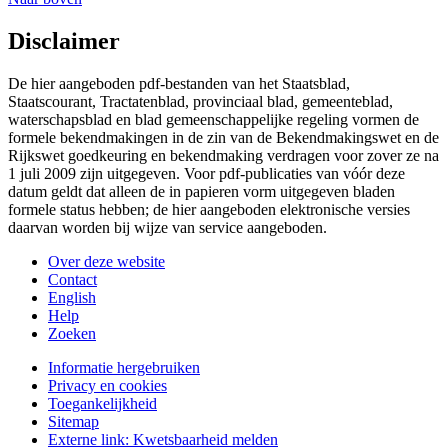
Disclaimer
De hier aangeboden pdf-bestanden van het Staatsblad,
Staatscourant, Tractatenblad, provinciaal blad, gemeenteblad,
waterschapsblad en blad gemeenschappelijke regeling vormen de
formele bekendmakingen in de zin van de Bekendmakingswet en de
Rijkswet goedkeuring en bekendmaking verdragen voor zover ze na
1 juli 2009 zijn uitgegeven. Voor pdf-publicaties van vóór deze
datum geldt dat alleen de in papieren vorm uitgegeven bladen
formele status hebben; de hier aangeboden elektronische versies
daarvan worden bij wijze van service aangeboden.
Over deze website
Contact
English
Help
Zoeken
Informatie hergebruiken
Privacy en cookies
Toegankelijkheid
Sitemap
Externe link:
Kwetsbaarheid melden