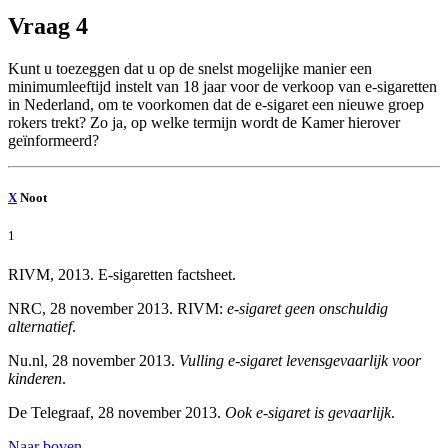
Vraag 4
Kunt u toezeggen dat u op de snelst mogelijke manier een
minimumleeftijd instelt van 18 jaar voor de verkoop van e-sigaretten
in Nederland, om te voorkomen dat de e-sigaret een nieuwe groep
rokers trekt? Zo ja, op welke termijn wordt de Kamer hierover
geïnformeerd?
X
Noot
1
RIVM, 2013. E-sigaretten factsheet.
NRC, 28 november 2013. RIVM:
e-sigaret geen onschuldig
alternatief
.
Nu.nl, 28 november 2013.
Vulling e-sigaret levensgevaarlijk voor
kinderen
.
De Telegraaf, 28 november 2013.
Ook e-sigaret is gevaarlijk
.
Naar boven