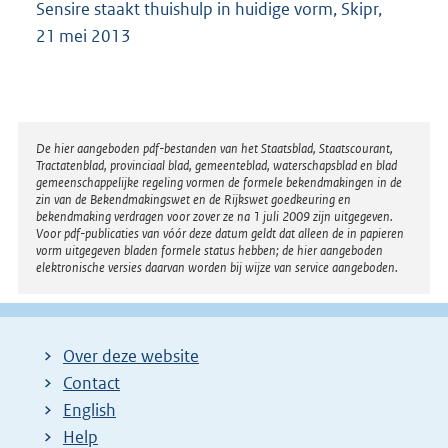
Sensire staakt thuishulp in huidige vorm, Skipr,
21 mei 2013
Disclaimer
De hier aangeboden pdf-bestanden van het Staatsblad, Staatscourant,
Tractatenblad, provinciaal blad, gemeenteblad, waterschapsblad en blad
gemeenschappelijke regeling vormen de formele bekendmakingen in de
zin van de Bekendmakingswet en de Rijkswet goedkeuring en
bekendmaking verdragen voor zover ze na 1 juli 2009 zijn uitgegeven.
Voor pdf-publicaties van vóór deze datum geldt dat alleen de in papieren
vorm uitgegeven bladen formele status hebben; de hier aangeboden
elektronische versies daarvan worden bij wijze van service aangeboden.
Over deze website
Contact
English
Help