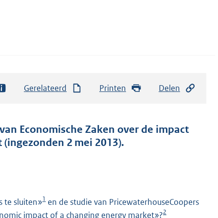
Gerelateerd
Printen
Delen
r van Economische Zaken over de impact
 (ingezonden 2 mei 2013).
1
 te sluiten»
en de studie van PricewaterhouseCoopers
2
onomic impact of a changing energy market»?