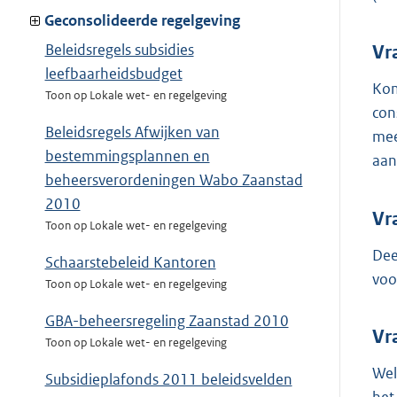
Geconsolideerde regelgeving
Beleidsregels subsidies
Vr
leefbaarheidsbudget
Kom
Toon op Lokale wet- en regelgeving
con
Beleidsregels Afwijken van
mee
bestemmingsplannen en
aan
beheersverordeningen Wabo Zaanstad
2010
Vr
Toon op Lokale wet- en regelgeving
Dee
Schaarstebeleid Kantoren
voo
Toon op Lokale wet- en regelgeving
GBA-beheersregeling Zaanstad 2010
Vr
Toon op Lokale wet- en regelgeving
Wel
Subsidieplafonds 2011 beleidsvelden