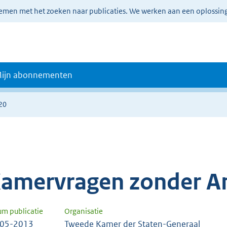
lemen met het zoeken naar publicaties. We werken aan een oplossin
ijn abonnementen
20
amervragen zonder A
um publicatie
Organisatie
-05-2013
Tweede Kamer der Staten-Generaal