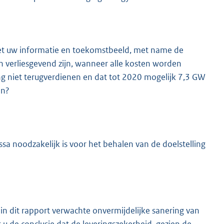
et uw informatie en toekomstbeeld, met name de
n verliesgevend zijn, wanneer alle kosten worden
ng niet terugverdienen en dat tot 2020 mogelijk 7,3 GW
en?
ssa noodzakelijk is voor het behalen van de doelstelling
in dit rapport verwachte onvermijdelijke sanering van