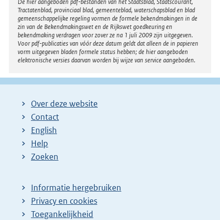
Disclaimer
De hier aangeboden pdf-bestanden van het Staatsblad, Staatscourant,
Tractatenblad, provinciaal blad, gemeenteblad, waterschapsblad en blad
gemeenschappelijke regeling vormen de formele bekendmakingen in de
zin van de Bekendmakingswet en de Rijkswet goedkeuring en
bekendmaking verdragen voor zover ze na 1 juli 2009 zijn uitgegeven.
Voor pdf-publicaties van vóór deze datum geldt dat alleen de in papieren
vorm uitgegeven bladen formele status hebben; de hier aangeboden
elektronische versies daarvan worden bij wijze van service aangeboden.
Over deze website
Contact
English
Help
Zoeken
Informatie hergebruiken
Privacy en cookies
Toegankelijkheid