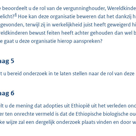
 beoordeelt u de rol van de vergunninghouder, Wereldkindere
4
elicht?
Hoe kan deze organisatie beweren dat het dankzij ha
n gevonden, terwijl zij in werkelijkheid juist heeft geweigerd
eldkinderen bewust feiten heeft achter gehouden dan wel 
ze gaat u deze organisatie hierop aanspreken?
aag 5
t u bereid onderzoek in te laten stellen naar de rol van de
aag 6
lt u de mening dat adopties uit Ethiopië uit het verleden o
er ten onrechte vermeld is dat de Ethiopische biologische o
ke wijze zal een dergelijk onderzoek plaats vinden en door wi