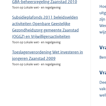
GBA-beheersregeling Zaanstad 2010
Hoe
Toon op Lokale wet- en regelgeving
uitg
Subsidieplafonds 2011 beleidsvelden
zij
activiteiten Openbare Geestelijke
Wer
Gezondheidszorg gemeente Zaanstad
wij
(OGGZ) en Vrijwilligersactiviteiten
Toon op Lokale wet- en regelgeving
Vr
Toeslagenverordening Wet investeren in
Ben
jongeren Zaanstad 2009
Toon op Lokale wet- en regelgeving
Vr
Dee
vak
wel