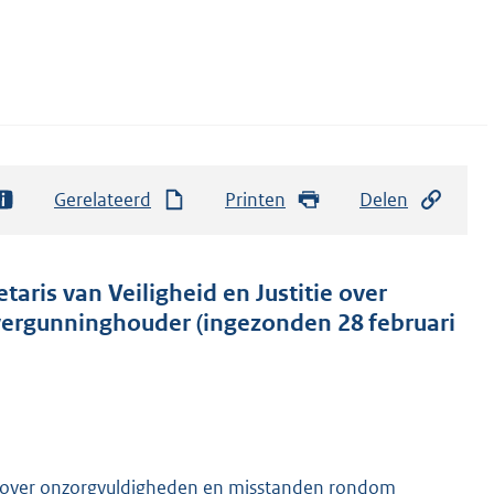
Gerelateerd
Printen
Delen
taris van Veiligheid en Justitie over
 vergunninghouder (ingezonden 28 februari
over onzorgvuldigheden en misstanden rondom