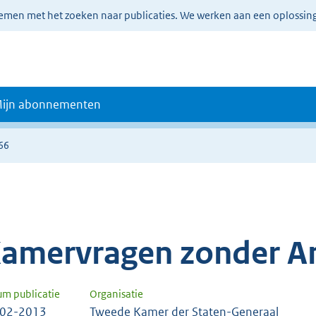
lemen met het zoeken naar publicaties. We werken aan een oplossin
ijn abonnementen
66
amervragen zonder A
um publicatie
Organisatie
-02-2013
Tweede Kamer der Staten-Generaal