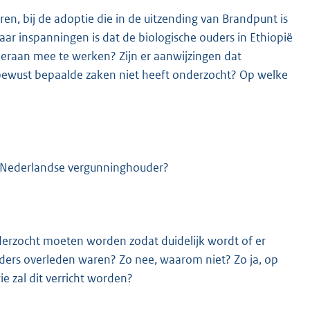
n, bij de adoptie die in de uitzending van Brandpunt is
ar inspanningen is dat de biologische ouders in Ethiopië
 hieraan mee te werken? Zijn er aanwijzingen dat
bewust bepaalde zaken niet heeft onderzocht? Op welke
ze Nederlandse vergunninghouder?
nderzocht moeten worden zodat duidelijk wordt of er
uders overleden waren? Zo nee, waarom niet? Zo ja, op
e zal dit verricht worden?