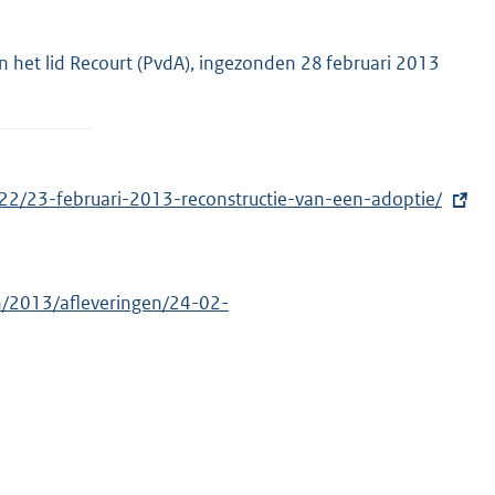
n het lid Recourt (PvdA), ingezonden 28 februari 2013
/22/23-februari-2013-reconstructie-van-een-adoptie/
en/2013/afleveringen/24-02-