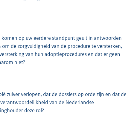
 te komen op uw eerdere standpunt geuit in antwoorden
 om de zorgvuldigheid van de procedure te versterken,
 versterking van hun adoptieprocedures en dat er geen
waarom niet?
ië zuiver verlopen, dat de dossiers op orde zijn en dat de
 de verantwoordelijkheid van de Nederlandse
inghouder deze rol?