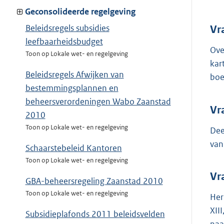
Geconsolideerde regelgeving
Beleidsregels subsidies
Vr
leefbaarheidsbudget
Ove
Toon op Lokale wet- en regelgeving
kar
Beleidsregels Afwijken van
boe
bestemmingsplannen en
beheersverordeningen Wabo Zaanstad
Vr
2010
Toon op Lokale wet- en regelgeving
Dee
van
Schaarstebeleid Kantoren
Toon op Lokale wet- en regelgeving
Vr
GBA-beheersregeling Zaanstad 2010
Toon op Lokale wet- en regelgeving
Her
XIII
Subsidieplafonds 2011 beleidsvelden