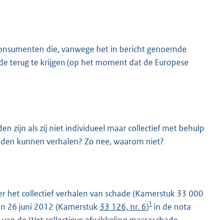
consumenten die, vanwege het in bericht genoemde
lde terug te krijgen (op het moment dat de Europese
ijn als zij niet individueel maar collectief met behulp
uden kunnen verhalen? Zo nee, waarom niet?
r het collectief verhalen van schade (Kamerstuk 33 000
1
an 26 juni 2012 (Kamerstuk
33 126, nr. 6
)
in de nota