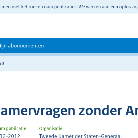
lemen met het zoeken naar publicaties. We werken aan een oplossin
ijn abonnementen
90
amervragen zonder A
um publicatie
Organisatie
-12-2012
Tweede Kamer der Staten-Generaal