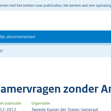
lemen met het zoeken naar publicaties. We werken aan een oplossin
ijn abonnementen
37
amervragen zonder A
um publicatie
Organisatie
-12-2012
Tweede Kamer der Staten-Generaal