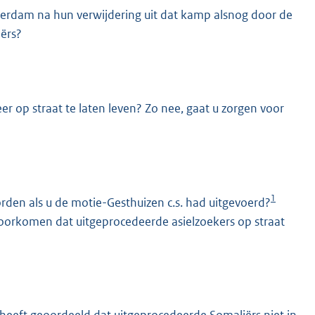
terdam na hun verwijdering uit dat kamp alsnog door de
iërs?
r op straat te laten leven? Zo nee, gaat u zorgen voor
1
den als u de motie-Gesthuizen c.s. had uitgevoerd?
oorkomen dat uitgeprocedeerde asielzoekers op straat