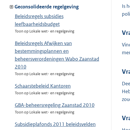
Is 
Geconsolideerde regelgeving
pol
Beleidsregels subsidies
leefbaarheidsbudget
Toon op Lokale wet- en regelgeving
Vr
Beleidsregels Afwijken van
Vin
bestemmingsplannen en
men
beheersverordeningen Wabo Zaanstad
2010
Vr
Toon op Lokale wet- en regelgeving
Dee
Schaarstebeleid Kantoren
Heb
Toon op Lokale wet- en regelgeving
zou
GBA-beheersregeling Zaanstad 2010
Toon op Lokale wet- en regelgeving
Vr
Subsidieplafonds 2011 beleidsvelden