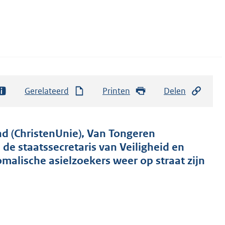
Gerelateerd
Printen
Delen
d (ChristenUnie), Van Tongeren
 de staatssecretaris van Veiligheid en
omalische asielzoekers weer op straat zijn