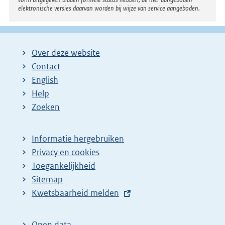
elektronische versies daarvan worden bij wijze van service aangeboden.
Over deze website
Contact
English
Help
Zoeken
Informatie hergebruiken
Privacy en cookies
Toegankelijkheid
Sitemap
E
Kwetsbaarheid melden
x
t
Open data