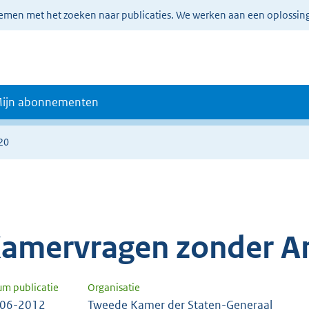
lemen met het zoeken naar publicaties. We werken aan een oplossin
ijn abonnementen
20
amervragen zonder A
um publicatie
Organisatie
-06-2012
Tweede Kamer der Staten-Generaal