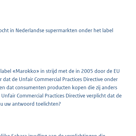
kocht in Nederlandse supermarkten onder het label
 label «Marokko» in strijd met de in 2005 door de EU
r dat de Unfair Commercial Practices Directive onder
den dat consumenten producten kopen die zij anders
Unfair Commercial Practices Directive verplicht dat de
t u uw antwoord toelichten?