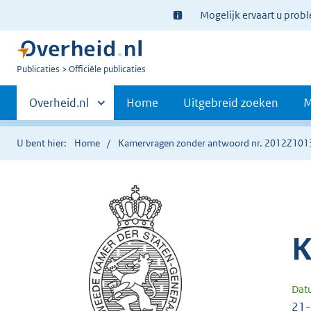
Ter
Mogelijk ervaart u prob
informatie:
U
Publicaties
Officiële publicaties
bent
Primaire
nu
Andere
Overheid.nl
Home
Uitgebreid zoeken
M
hier:
sites
navigatie
binnen
U bent hier:
Home
Kamervragen zonder antwoord nr. 2012Z101
K
Dat
21