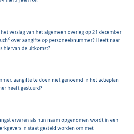
 hierbij een rol?
n het verslag van het algemeen overleg op 21 december
2
ouch
over aangifte op personeelsnummer? Heeft naar
is hiervan de uitkomst?
er, aangifte te doen niet genoemd in het actieplan
mer heeft gestuurd?
e angst ervaren als hun naam opgenomen wordt in een
erkgevers in staat gesteld worden om met