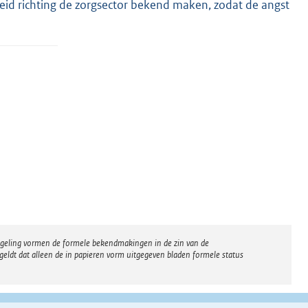
id richting de zorgsector bekend maken, zodat de angst
regeling vormen de formele bekendmakingen in de zin van de
eldt dat alleen de in papieren vorm uitgegeven bladen formele status