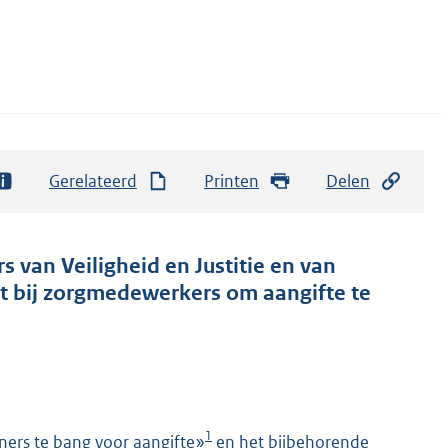
Gerelateerd
Printen
Delen
s van Veiligheid en Justitie en van
t bij zorgmedewerkers om aangifte te
1
ners te bang voor aangifte»
en het bijbehorende