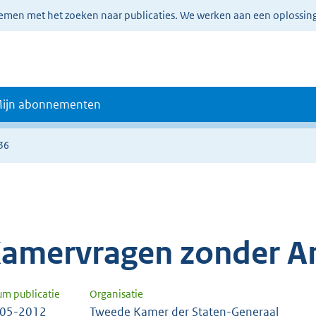
lemen met het zoeken naar publicaties. We werken aan een oplossin
ijn abonnementen
36
amervragen zonder A
um publicatie
Organisatie
-05-2012
Tweede Kamer der Staten-Generaal