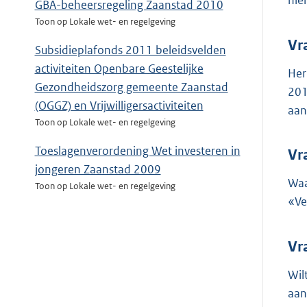
hie
GBA-beheersregeling Zaanstad 2010
Toon op Lokale wet- en regelgeving
Vr
Subsidieplafonds 2011 beleidsvelden
activiteiten Openbare Geestelijke
Her
Gezondheidszorg gemeente Zaanstad
201
(OGGZ) en Vrijwilligersactiviteiten
aan
Toon op Lokale wet- en regelgeving
Toeslagenverordening Wet investeren in
Vr
jongeren Zaanstad 2009
Waa
Toon op Lokale wet- en regelgeving
«Ve
Vr
Wil
aan