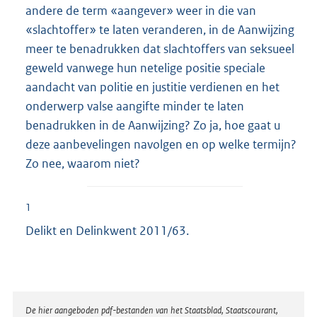
andere de term «aangever» weer in die van
«slachtoffer» te laten veranderen, in de Aanwijzing
meer te benadrukken dat slachtoffers van seksueel
geweld vanwege hun netelige positie speciale
aandacht van politie en justitie verdienen en het
onderwerp valse aangifte minder te laten
benadrukken in de Aanwijzing? Zo ja, hoe gaat u
deze aanbevelingen navolgen en op welke termijn?
Zo nee, waarom niet?
1
Delikt en Delinkwent 2011/63.
Disclaimer
De hier aangeboden pdf-bestanden van het Staatsblad, Staatscourant,