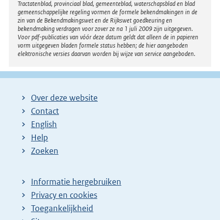
Tractatenblad, provinciaal blad, gemeenteblad, waterschapsblad en blad
gemeenschappelijke regeling vormen de formele bekendmakingen in de
zin van de Bekendmakingswet en de Rijkswet goedkeuring en
bekendmaking verdragen voor zover ze na 1 juli 2009 zijn uitgegeven.
Voor pdf-publicaties van vóór deze datum geldt dat alleen de in papieren
vorm uitgegeven bladen formele status hebben; de hier aangeboden
elektronische versies daarvan worden bij wijze van service aangeboden.
Over deze website
Contact
English
Help
Zoeken
Informatie hergebruiken
Privacy en cookies
Toegankelijkheid