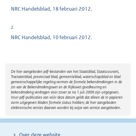
NRC Handelsblad, 18 februari 2012.
2
NRC Handelsblad, 10 februari 2012.
Disclaimer
De hier aangeboden pdf-bestanden van het Staatsblad, Staatscourant,
Tractatenblad, provinciaal blad, gemeenteblad, waterschapsblad en blad
gemeenschappelijke regeling vormen de formele bekendmakingen in de
zin van de Bekendmakingswet en de Rijkswet goedkeuring en
bekendmaking verdragen voor zover ze na 1 juli 2009 zijn uitgegeven.
Voor pdf-publicaties van vóór deze datum geldt dat alleen de in papieren
vorm uitgegeven bladen formele status hebben; de hier aangeboden
elektronische versies daarvan worden bij wijze van service aangeboden.
Over deze website