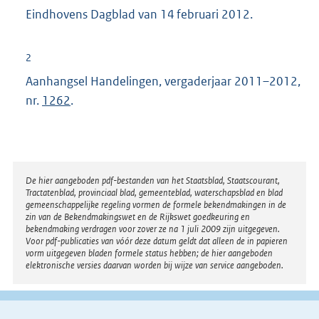
Eindhovens Dagblad van 14 februari 2012.
2
Aanhangsel Handelingen, vergaderjaar 2011–2012,
nr.
1262
.
Disclaimer
De hier aangeboden pdf-bestanden van het Staatsblad, Staatscourant,
Tractatenblad, provinciaal blad, gemeenteblad, waterschapsblad en blad
gemeenschappelijke regeling vormen de formele bekendmakingen in de
zin van de Bekendmakingswet en de Rijkswet goedkeuring en
bekendmaking verdragen voor zover ze na 1 juli 2009 zijn uitgegeven.
Voor pdf-publicaties van vóór deze datum geldt dat alleen de in papieren
vorm uitgegeven bladen formele status hebben; de hier aangeboden
elektronische versies daarvan worden bij wijze van service aangeboden.