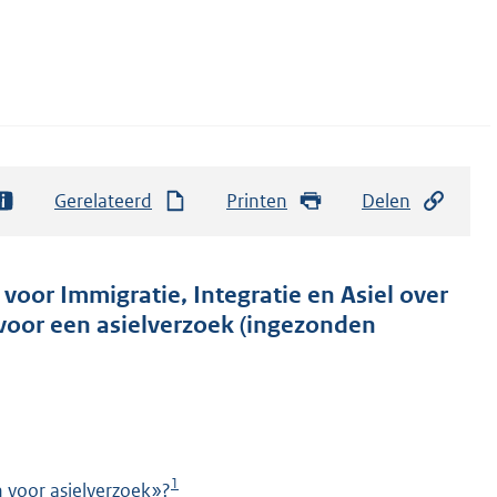
Gerelateerd
Printen
Delen
 voor Immigratie, Integratie en Asiel over
voor een asielverzoek (ingezonden
1
 voor asielverzoek»?