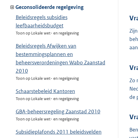
Geconsolideerde regelgeving
Beleidsregels subsidies
Vr
leefbaarheidsbudget
Zij
Toon op Lokale wet- en regelgeving
beh
Beleidsregels Afwijken van
aan
bestemmingsplannen en
beheersverordeningen Wabo Zaanstad
Vr
2010
Toon op Lokale wet- en regelgeving
Zo 
Ned
Schaarstebeleid Kantoren
de 
Toon op Lokale wet- en regelgeving
GBA-beheersregeling Zaanstad 2010
Vr
Toon op Lokale wet- en regelgeving
Ben
Subsidieplafonds 2011 beleidsvelden