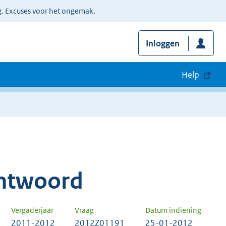
g. Excuses voor het ongemak.
Inloggen
Help
ntwoord
Vergaderjaar
Vraag
Datum indiening
2011-2012
2012Z01191
25-01-2012