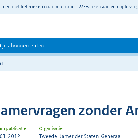
lemen met het zoeken naar publicaties. We werken aan een oplossin
ijn abonnementen
91
amervragen zonder A
um publicatie
Organisatie
-01-2012
Tweede Kamer der Staten-Generaal