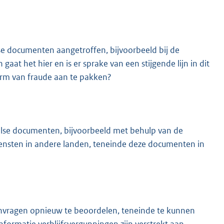
se documenten aangetroffen, bijvoorbeeld bij de
at het hier en is er sprake van een stijgende lijn in dit
orm van fraude aan te pakken?
alse documenten, bijvoorbeeld met behulp van de
iensten in andere landen, teneinde deze documenten in
aanvragen opnieuw te beoordelen, teneinde te kunnen