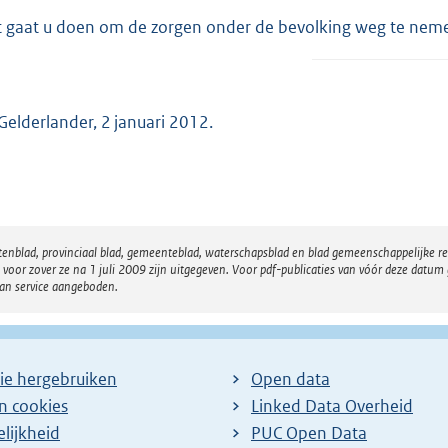
 gaat u doen om de zorgen onder de bevolking weg te nem
Gelderlander, 2 januari 2012.
atenblad, provinciaal blad, gemeenteblad, waterschapsblad en blad gemeenschappelijke 
 zover ze na 1 juli 2009 zijn uitgegeven. Voor pdf-publicaties van vóór deze datum g
van service aangeboden.
ie hergebruiken
Open data
en cookies
Linked Data Overheid
lijkheid
PUC Open Data