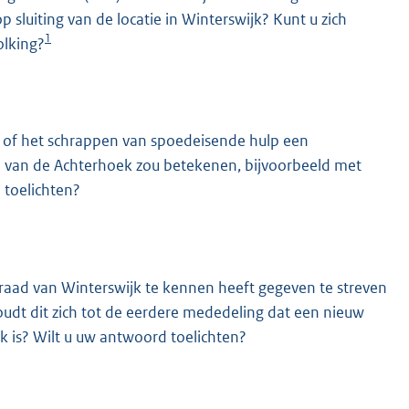
p sluiting van de locatie in Winterswijk? Kunt u zich
1
olking?
jk of het schrappen van spoedeisende hulp een
 van de Achterhoek zou betekenen, bijvoorbeeld met
 toelichten?
aad van Winterswijk te kennen heeft gegeven te streven
oudt dit zich tot de eerdere mededeling dat een nieuw
k is? Wilt u uw antwoord toelichten?