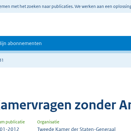
lemen met het zoeken naar publicaties. We werken aan een oplossin
ijn abonnementen
31
amervragen zonder A
um publicatie
Organisatie
-01-2012
Tweede Kamer der Staten-Generaal