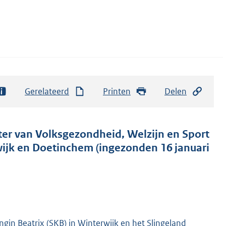
Gerelateerd
Printen
Delen
ter van Volksgezondheid, Welzijn en Sport
wijk en Doetinchem (ingezonden 16 januari
ngin Beatrix (SKB) in Winterwijk en het Slingeland