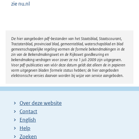
zie nu.nl
Disclaimer
De hier aangeboden pdf-bestanden van het Staatsblad, Staatscourant,
Tractatenblad, provinciaal blad, gemeenteblad, waterschapsblad en blad
gemeenschappelijke regeling vormen de formele bekendmakingen in de
zin van de Bekendmakingswet en de Rijkswet goedkeuring en
bekendmaking verdragen voor zover ze na 1 juli 2009 zijn uitgegeven.
Voor pdf-publicaties van vóór deze datum geldt dat alleen de in papieren
vorm uitgegeven bladen formele status hebben; de hier aangeboden
elektronische versies daarvan worden bij wijze van service aangeboden.
Over deze website
Contact
English
Help
Zoeken