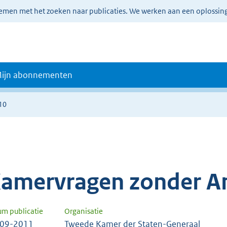
lemen met het zoeken naar publicaties. We werken aan een oplossin
ijn abonnementen
10
amervragen zonder A
um publicatie
Organisatie
-09-2011
Tweede Kamer der Staten-Generaal