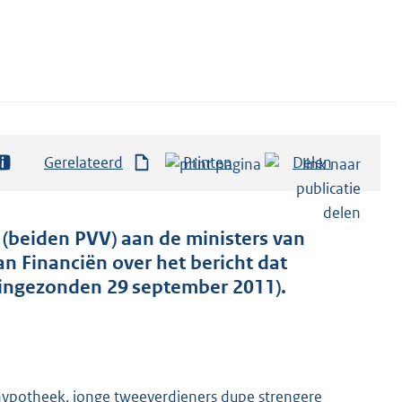
Gerelateerd
Printen
Delen
 (beiden PVV) aan de ministers van
n Financiën over het bericht dat
(ingezonden 29 september 2011).
ypotheek, jonge tweeverdieners dupe strengere