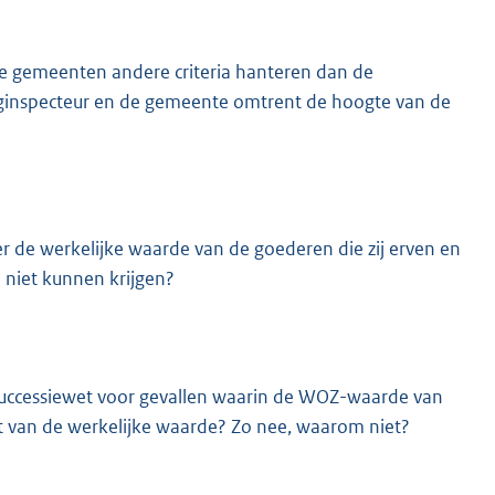
 de gemeenten andere criteria hanteren dan de
inginspecteur en de gemeente omtrent de hoogte van de
 de werkelijke waarde van de goederen die zij erven en
j niet kunnen krijgen?
Successiewet voor gevallen waarin de WOZ-waarde van
jkt van de werkelijke waarde? Zo nee, waarom niet?