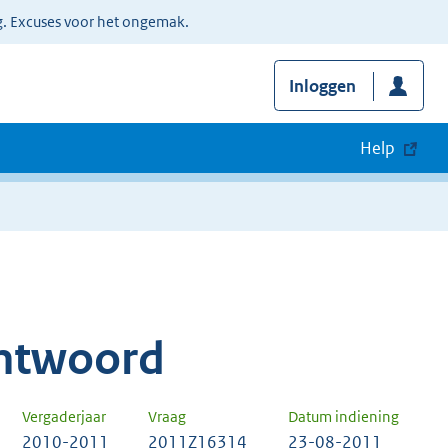
g. Excuses voor het ongemak.
Inloggen
Help
ntwoord
Vergaderjaar
Vraag
Datum indiening
2010-2011
2011Z16314
23-08-2011