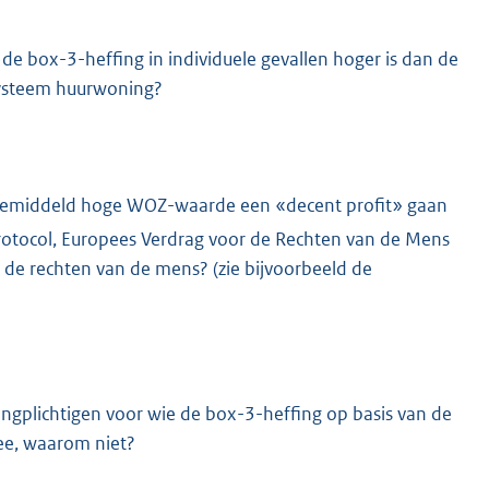
 de box-3-heffing in individuele gevallen hoger is dan de
systeem huurwoning?
n gemiddeld hoge WOZ-waarde een «decent profit» gaan
otocol, Europees Verdrag voor de Rechten van de Mens
de rechten van de mens? (zie bijvoorbeeld de
ngplichtigen voor wie de box-3-heffing op basis van de
ee, waarom niet?