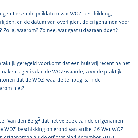
lingen tussen de peildatum van WOZ-beschikking,
verlijden, en de datum van overlijden, de erfgenamen voor
? Zo ja, waarom? Zo nee, wat gaat u daaraan doen?
praktijk geregeld voorkomt dat een huis vrij recent na het
 maken lager is dan de WOZ-waarde, voor de praktijk
antonen dat de WOZ-waarde te hoog is, in de
aarom niet?
3
er Van den Berg
dat het verzoek van de erfgenamen
we WOZ-beschikking op grond van artikel 26 Wet WOZ
n erfgenamen als de erflater eind december 2010