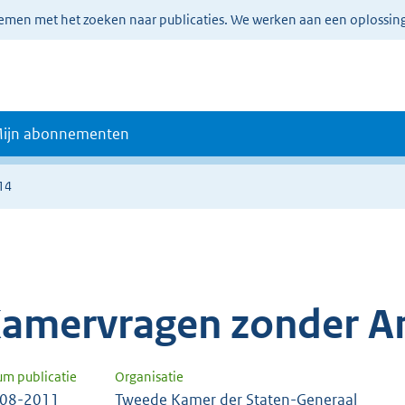
lemen met het zoeken naar publicaties. We werken aan een oplossin
ijn abonnementen
14
amervragen zonder A
um publicatie
Organisatie
-08-2011
Tweede Kamer der Staten-Generaal