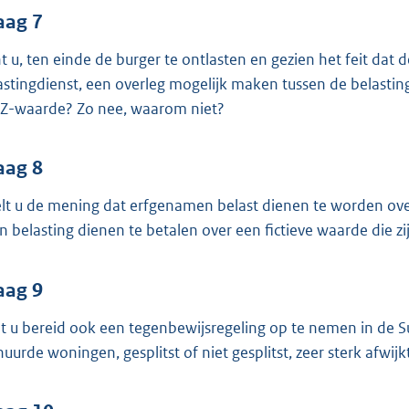
aag 7
t u, ten einde de burger te ontlasten en gezien het feit dat
astingdienst, een overleg mogelijk maken tussen de belast
-waarde? Zo nee, waarom niet?
aag 8
lt u de mening dat erfgenamen belast dienen te worden over
n belasting dienen te betalen over een fictieve waarde die zi
aag 9
t u bereid ook een tegenbewijsregeling op te nemen in de 
huurde woningen, gesplitst of niet gesplitst, zeer sterk afwi