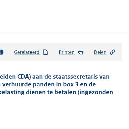
Gerelateerd
Printen
Delen
iden CDA) aan de staatssecretaris van
n verhuurde panden in box 3 en de
elasting dienen te betalen (ingezonden