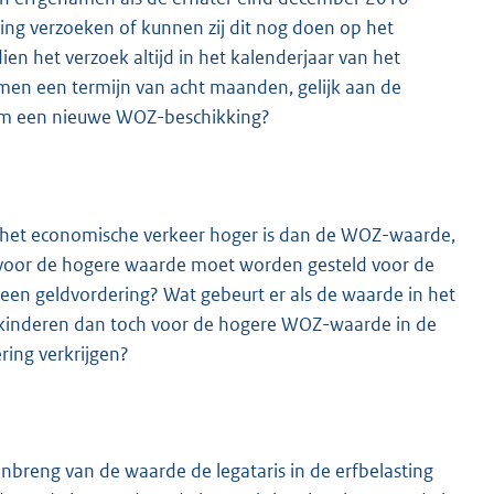
ng verzoeken of kunnen zij dit nog doen op het
n het verzoek altijd in het kalenderjaar van het
en een termijn van acht maanden, gelijk aan de
 om een nieuwe WOZ-beschikking?
n het economische verkeer hoger is dan de WOZ-waarde,
k voor de hogere waarde moet worden gesteld voor de
een geldvordering? Wat gebeurt er als de waarde in het
kinderen dan toch voor de hogere WOZ-waarde in de
ering verkrijgen?
 inbreng van de waarde de legataris in de erfbelasting