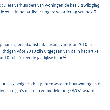
ticuliere verhuurders van woningen de besluitswijziging
 lezen is in het artikel «Hogere waardering van box 3
op aanslagen inkomstenbelasting van vóór 2010 in
chtigen vóór 2010 zijn uitgegaan van de in het artikel
2
 10 tot 15 keer de jaarlijkse huur?
uur als gevolg van het puntensysteem huurwoning en de
ers in regio’s met een gemiddeld hoge WOZ-waarde