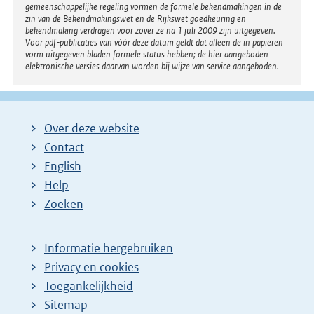
gemeenschappelijke regeling vormen de formele bekendmakingen in de
zin van de Bekendmakingswet en de Rijkswet goedkeuring en
bekendmaking verdragen voor zover ze na 1 juli 2009 zijn uitgegeven.
Voor pdf-publicaties van vóór deze datum geldt dat alleen de in papieren
vorm uitgegeven bladen formele status hebben; de hier aangeboden
elektronische versies daarvan worden bij wijze van service aangeboden.
Over deze website
Contact
English
Help
Zoeken
Informatie hergebruiken
Privacy en cookies
Toegankelijkheid
Sitemap