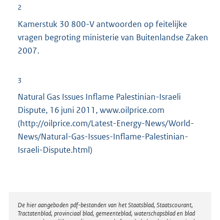
2
Kamerstuk 30 800-V antwoorden op feitelijke
vragen begroting ministerie van Buitenlandse Zaken
2007.
3
Natural Gas Issues Inflame Palestinian-Israeli
Dispute, 16 juni 2011, www.oilprice.com
(http://oilprice.com/Latest-Energy-News/World-
News/Natural-Gas-Issues-Inflame-Palestinian-
Israeli-Dispute.html)
Disclaimer
De hier aangeboden pdf-bestanden van het Staatsblad, Staatscourant,
Tractatenblad, provinciaal blad, gemeenteblad, waterschapsblad en blad