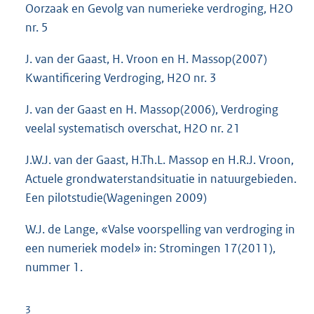
Oorzaak en Gevolg van numerieke verdroging, H2O
nr. 5
J. van der Gaast, H. Vroon en H. Massop(2007)
Kwantificering Verdroging, H2O nr. 3
J. van der Gaast en H. Massop(2006), Verdroging
veelal systematisch overschat, H2O nr. 21
J.W.J. van der Gaast, H.Th.L. Massop en H.R.J. Vroon,
Actuele grondwaterstandsituatie in natuurgebieden.
Een pilotstudie(Wageningen 2009)
W.J. de Lange, «Valse voorspelling van verdroging in
een numeriek model» in: Stromingen 17(2011),
nummer 1.
3