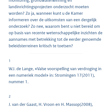
monitoring, grondwaterwinning en
landinrichtingsprojecten onderzocht moeten
worden? Zo ja, wanneer kunt u de Kamer
informeren over de uitkomsten van een dergelijk
onderzoek? Zo nee, waarom bent u niet bereid om
op basis van recente wetenschappelijke inzichten de
aannames met betrekking tot de eerder genoemde
beleidsterreinen kritisch te toetsen?
1
W.J. de Lange, «Valse voorspelling van verdroging in
een numeriek model» in: Stromingen 17(2011),
nummer 1.
2
J. van der Gaast, H. Vroon en H. Massop(2008),