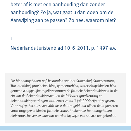
beter af is met een aanhouding dan zonder
aanhouding? Zo ja, wat gaat u dan doen om de
Aanwijzing aan te passen? Zo nee, waarom niet?
1
Nederlands Juristenblad 10-6-2011, p. 1497 e.v.
Disclaimer
De hier aangeboden pdf-bestanden van het Staatsblad, Staatscourant,
Tractatenblad, provinciaal blad, gemeenteblad, waterschapsblad en blad
gemeenschappelijke regeling vormen de formele bekendmakingen in de
zin van de Bekendmakingswet en de Rijkswet goedkeuring en
bekendmaking verdragen voor zover ze na 1 juli 2009 zijn uitgegeven.
Voor pdf-publicaties van vóór deze datum geldt dat alleen de in papieren
vorm uitgegeven bladen formele status hebben; de hier aangeboden
elektronische versies daarvan worden bij wijze van service aangeboden.