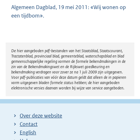
Algemeen Dagblad, 19 mei 2011: «Wij wonen op
een tijdbom».
Disclaimer
De hier aangeboden pdf-bestanden van het Staatsblad, Staatscourant,
Tractatenblad, provinciaal blad, gemeenteblad, waterschapsblad en blad
gemeenschappelijke regeling vormen de formele bekendmakingen in de
zin van de Bekendmakingswet en de Rijkswet goedkeuring en
bekendmaking verdragen voor zover ze na 1 juli 2009 zijn uitgegeven.
Voor pdf-publicaties van vóór deze datum geldt dat alleen de in papieren
vorm uitgegeven bladen formele status hebben; de hier aangeboden
elektronische versies daarvan worden bij wijze van service aangeboden.
Over deze website
Contact
English