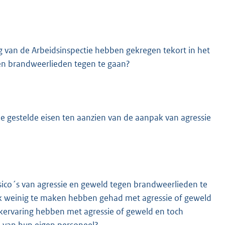
 van de Arbeidsinspectie hebben gekregen tekort in het
n brandweerlieden tegen te gaan?
e gestelde eisen ten aanzien van de aanpak van agressie
co´s van agressie en geweld tegen brandweerlieden te
ijk weinig te maken hebben gehad met agressie of geweld
jkervaring hebben met agressie of geweld en toch