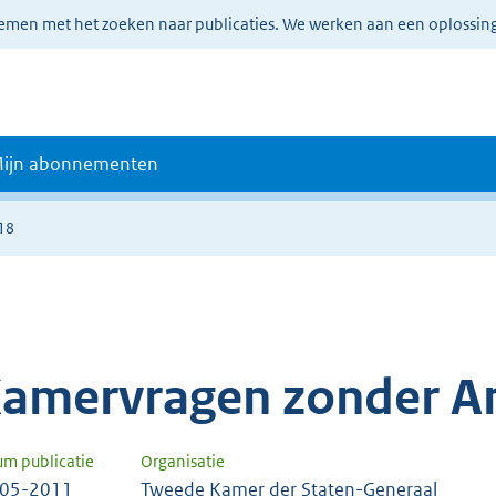
lemen met het zoeken naar publicaties. We werken aan een oplossin
ijn abonnementen
18
amervragen zonder A
um publicatie
Organisatie
-05-2011
Tweede Kamer der Staten-Generaal