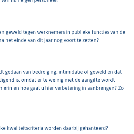
 van hun eigen personeel?
n geweld tegen werknemers in publieke functies van de
 het einde van dit jaar nog voort te zetten?
dt gedaan van bedreiging, intimidatie of geweld en dat
digend is, omdat er te weinig met de aangifte wordt
hierin en hoe gaat u hier verbetering in aanbrengen? Zo
ke kwaliteitscriteria worden daarbij gehanteerd?