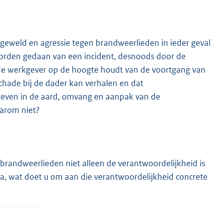
geweld en agressie tegen brandweerlieden in ieder geval
worden gedaan van een incident, desnoods door de
 de werkgever op de hoogte houdt van de voortgang van
schade bij de dader kan verhalen en dat
 geven in de aard, omvang en aanpak van de
aarom niet?
brandweerlieden niet alleen de verantwoordelijkheid is
, wat doet u om aan die verantwoordelijkheid concrete