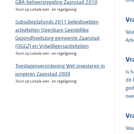
onv
GBA-beheersregeling Zaanstad 2010
Toon op Lokale wet- en regelgeving
Vr
Subsidieplafonds 2011 beleidsvelden
activiteiten Openbare Geestelijke
Wat
Gezondheidszorg gemeente Zaanstad
Arb
(OGGZ) en Vrijwilligersactiviteiten
Toon op Lokale wet- en regelgeving
Vr
Toeslagenverordening Wet investeren in
Is 
jongeren Zaanstad 2009
dit
Toon op Lokale wet- en regelgeving
ged
nee
Vr
Waa