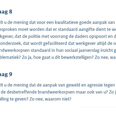
aag 8
lt u de mening dat voor een kwalitatieve goede aanpak van 
esproken moet worden dat er standaard aangifte dient te 
kgever, dat de politie met voorrang de daders opspoort en
 onderzoek, dat wordt gefaciliteerd dat werkgever altijd de 
ndweerkorpsen standaard in hun sociaal jaarverslag inzicht
blematiek? Zo ja, hoe gaat u dit bewerkstelligen? Zo nee, w
aag 9
lt u de mening dat de aanpak van geweld en agressie tegen 
 de desbetreffende brandweerkorpsen maar ook van u? Zo ja
ulling te geven? Zo nee, waarom niet?