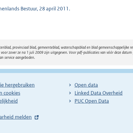
nenlands Bestuur, 28 april 2011.
atenblad, provinciaal blad, gemeenteblad, waterschapsblad en blad gemeenschappelijke 
 zover ze na 1 juli 2009 zijn uitgegeven. Voor pdf-publicaties van vóór deze datum g
van service aangeboden.
ie hergebruiken
Open data
en cookies
Linked Data Overheid
lijkheid
PUC Open Data
arheid melden