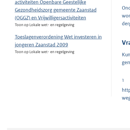
activiteiten Openbare Geestelijke
Ond
Gezondheidszorg gemeente Zaanstad
wor
(OGGZ) en Vrijwilligersactiviteiten
der
Toon op Lokale wet- en regelgeving
Toeslagenverordening Wet investeren in
Vr
jongeren Zaanstad 2009
Toon op Lokale wet- en regelgeving
Kun
gem
1
htt
weg