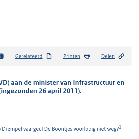
Gerelateerd
Printen
Delen
D) aan de minister van Infrastructuur en
(ingezonden 26 april 2011).
1
1 «Drempel vaargeul De Boontjes voorlopig niet weg?