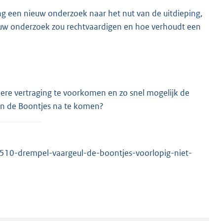
ing een nieuw onderzoek naar het nut van de uitdieping,
euw onderzoek zou rechtvaardigen en hoe verhoudt een
e vertraging te voorkomen en zo snel mogelijk de
in de Boontjes na te komen?
510-drempel-vaargeul-de-boontjes-voorlopig-niet-