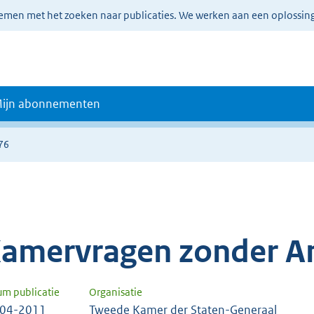
lemen met het zoeken naar publicaties. We werken aan een oplossin
ijn abonnementen
76
amervragen zonder A
um publicatie
Organisatie
-04-2011
Tweede Kamer der Staten-Generaal