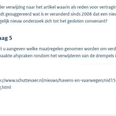
er verwijzing naar het artikel waarin als reden voor vertrag
dt gesuggereerd wat is er veranderd sinds 2008 dat een ni
gelijk nieuw onderzoek zich tot het gesloten convenant?
aag 5
t u aangeven welke maatregelen genomen worden om verder
aakte afspraken rondom het verwijderen van de drempels 
p://www.schuttevaer.nl/nieuws/havens-en-vaarwegen/nid15
.html