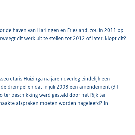
or de haven van Harlingen en Friesland, zou in 2011 op
weegt dit werk uit te stellen tot 2012 of later; klopt dit?
secretaris Huizinga na jaren overleg eindelijk een
an de drempel en dat in juli 2008 een amendement (
31
 ter beschikking werd gesteld door het Rijk ter
gemaakte afspraken moeten worden nageleefd? In