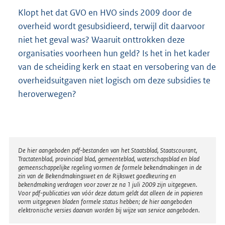
Klopt het dat GVO en HVO sinds 2009 door de
overheid wordt gesubsidieerd, terwijl dit daarvoor
niet het geval was? Waaruit onttrokken deze
organisaties voorheen hun geld? Is het in het kader
van de scheiding kerk en staat en versobering van de
overheidsuitgaven niet logisch om deze subsidies te
heroverwegen?
Disclaimer
De hier aangeboden pdf-bestanden van het Staatsblad, Staatscourant,
Tractatenblad, provinciaal blad, gemeenteblad, waterschapsblad en blad
gemeenschappelijke regeling vormen de formele bekendmakingen in de
zin van de Bekendmakingswet en de Rijkswet goedkeuring en
bekendmaking verdragen voor zover ze na 1 juli 2009 zijn uitgegeven.
Voor pdf-publicaties van vóór deze datum geldt dat alleen de in papieren
vorm uitgegeven bladen formele status hebben; de hier aangeboden
elektronische versies daarvan worden bij wijze van service aangeboden.