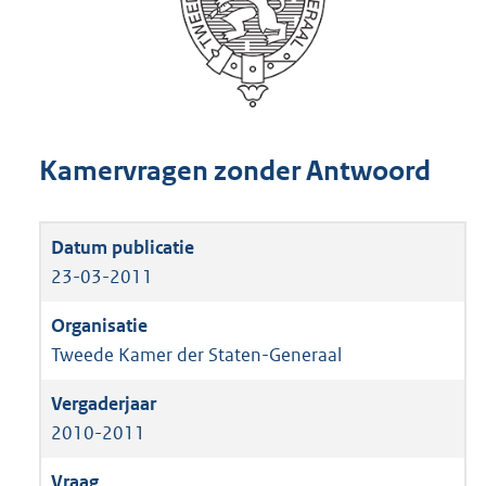
Kamervragen zonder Antwoord
23-03-2011
Tweede Kamer der Staten-Generaal
2010-2011