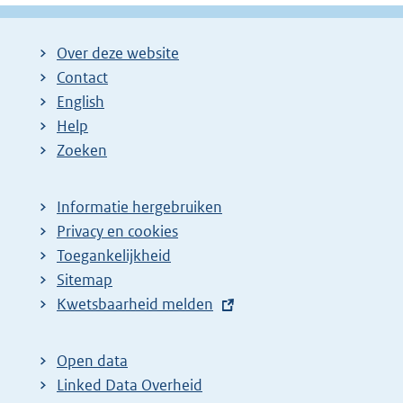
Over deze website
Contact
English
Help
Zoeken
Informatie hergebruiken
Privacy en cookies
Toegankelijkheid
Sitemap
E
Kwetsbaarheid melden
x
t
Open data
e
Linked Data Overheid
r