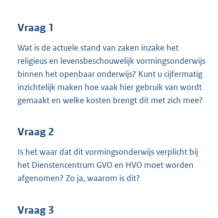
t
t
e
Vraag 1
:
3
Wat is de actuele stand van zaken inzake het
7
religieus en levensbeschouwelijk vormingsonderwijs
K
binnen het openbaar onderwijs? Kunt u cijfermatig
b
inzichtelijk maken hoe vaak hier gebruik van wordt
gemaakt en welke kosten brengt dit met zich mee?
Vraag 2
Is het waar dat dit vormingsonderwijs verplicht bij
het Dienstencentrum GVO en HVO moet worden
afgenomen? Zo ja, waarom is dit?
Vraag 3