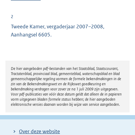
2
Tweede Kamer, vergaderjaar 2007–2008,
Aanhangsel 6605.
Disclaimer
De hier aangeboden pdf-bestanden van het Staatsblad, Staatscourant,
Tractatenblad, provinciaal blad, gemeenteblad, waterschapsblad en blad
gemeenschappelijke regeling vormen de formele bekendmakingen in de
zin van de Bekendmakingswet en de Rijkswet goedkeuring en
bekendmaking verdragen voor zover ze na 1 juli 2009 zijn uitgegeven.
Voor pdf-publicaties van vóór deze datum geldt dat alleen de in papieren
vorm uitgegeven bladen formele status hebben; de hier aangeboden
elektronische versies daarvan worden bij wijze van service aangeboden.
Over deze website