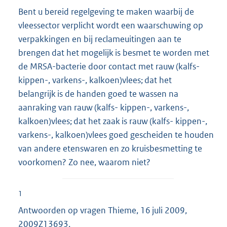
Bent u bereid regelgeving te maken waarbij de
vleessector verplicht wordt een waarschuwing op
verpakkingen en bij reclameuitingen aan te
brengen dat het mogelijk is besmet te worden met
de MRSA-bacterie door contact met rauw (kalfs-
kippen-, varkens-, kalkoen)vlees; dat het
belangrijk is de handen goed te wassen na
aanraking van rauw (kalfs- kippen-, varkens-,
kalkoen)vlees; dat het zaak is rauw (kalfs- kippen-,
varkens-, kalkoen)vlees goed gescheiden te houden
van andere etenswaren en zo kruisbesmetting te
voorkomen? Zo nee, waarom niet?
1
Antwoorden op vragen Thieme, 16 juli 2009,
2009Z13693
.