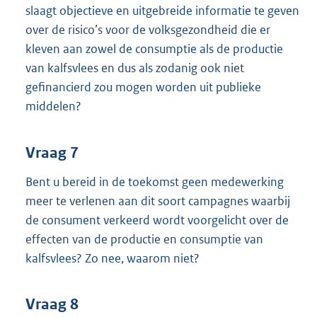
slaagt objectieve en uitgebreide informatie te geven
over de risico’s voor de volksgezondheid die er
kleven aan zowel de consumptie als de productie
van kalfsvlees en dus als zodanig ook niet
gefinancierd zou mogen worden uit publieke
middelen?
Vraag 7
Bent u bereid in de toekomst geen medewerking
meer te verlenen aan dit soort campagnes waarbij
de consument verkeerd wordt voorgelicht over de
effecten van de productie en consumptie van
kalfsvlees? Zo nee, waarom niet?
Vraag 8