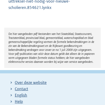
uittreksel-niet-nodig-voor-nieuwe-
scholieren.854621.lynkx
Disclaimer
De hier aangeboden pdf-bestanden van het Staatsblad, Staatscourant,
Tractatenblad, provinciaal blad, gemeenteblad, waterschapsblad en blad
gemeenschappelijke regeling vormen de formele bekendmakingen in de
zin van de Bekendmakingswet en de Rijkswet goedkeuring en
bekendmaking verdragen voor zover ze na 1 juli 2009 zijn uitgegeven.
Voor pdf-publicaties van vóór deze datum geldt dat alleen de in papieren
vorm uitgegeven bladen formele status hebben; de hier aangeboden
elektronische versies daarvan worden bij wijze van service aangeboden.
Over deze website
Contact
English
Help