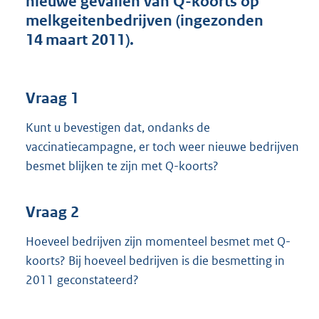
nieuwe gevallen van Q-koorts op
t
melkgeitenbedrijven (ingezonden
t
e
14 maart 2011).
:
4
1
K
Vraag 1
b
Kunt u bevestigen dat, ondanks de
vaccinatiecampagne, er toch weer nieuwe bedrijven
besmet blijken te zijn met Q-koorts?
Vraag 2
Hoeveel bedrijven zijn momenteel besmet met Q-
koorts? Bij hoeveel bedrijven is die besmetting in
2011 geconstateerd?