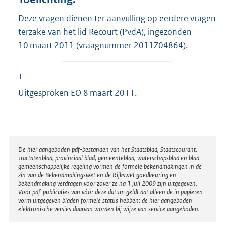
Deze vragen dienen ter aanvulling op eerdere vragen
terzake van het lid Recourt (PvdA), ingezonden
10 maart 2011 (vraagnummer
2011Z04864
).
1
Uitgesproken EO 8 maart 2011.
Disclaimer
De hier aangeboden pdf-bestanden van het Staatsblad, Staatscourant,
Tractatenblad, provinciaal blad, gemeenteblad, waterschapsblad en blad
gemeenschappelijke regeling vormen de formele bekendmakingen in de
zin van de Bekendmakingswet en de Rijkswet goedkeuring en
bekendmaking verdragen voor zover ze na 1 juli 2009 zijn uitgegeven.
Voor pdf-publicaties van vóór deze datum geldt dat alleen de in papieren
vorm uitgegeven bladen formele status hebben; de hier aangeboden
elektronische versies daarvan worden bij wijze van service aangeboden.