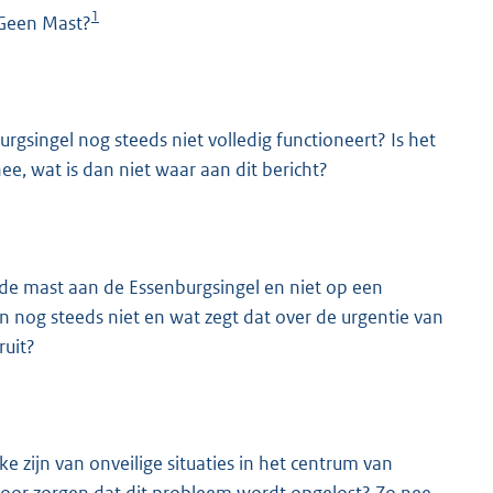
1
 Geen Mast?
singel nog steeds niet volledig functioneert? Is het
e, wat is dan niet waar aan dit bericht?
 de mast aan de Essenburgsingel en niet op een
n nog steeds niet en wat zegt dat over de urgentie van
ruit?
 zijn van onveilige situaties in het centrum van