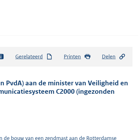
Gerelateerd
Printen
Delen
 PvdA) aan de minister van Veiligheid en
ommunicatiesysteem C2000 (ingezonden
egen de bouw van een zendmast aan de Rotterdamse