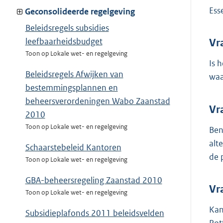
Ess
Geconsolideerde regelgeving
Beleidsregels subsidies
leefbaarheidsbudget
Vr
Toon op Lokale wet- en regelgeving
Is 
Beleidsregels Afwijken van
waa
bestemmingsplannen en
beheersverordeningen Wabo Zaanstad
Vr
2010
Toon op Lokale wet- en regelgeving
Ben
alt
Schaarstebeleid Kantoren
de 
Toon op Lokale wet- en regelgeving
GBA-beheersregeling Zaanstad 2010
Vr
Toon op Lokale wet- en regelgeving
Kan
Subsidieplafonds 2011 beleidsvelden