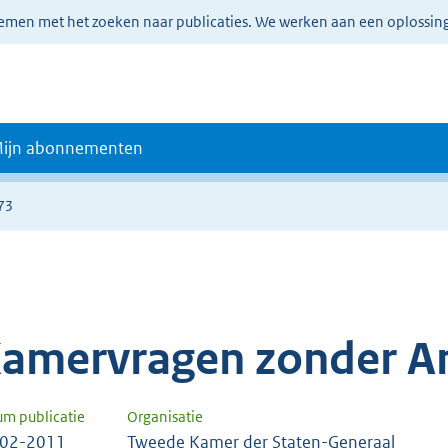
lemen met het zoeken naar publicaties. We werken aan een oplossin
ijn abonnementen
73
amervragen zonder A
um publicatie
Organisatie
-02-2011
Tweede Kamer der Staten-Generaal