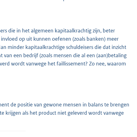
rs die in het algemeen kapitaalkrachtig zijn, beter
ect invloed op uit kunnen oefenen (zoals banken) meer
an minder kapitaalkrachtige schuldeisers die dat inzicht
 van een bedrijf (zoals mensen die al een (aan)betaling
everd wordt vanwege het faillissement? Zo nee, waarom
ement de positie van gewone mensen in balans te brengen
e krijgen als het product niet geleverd wordt vanwege