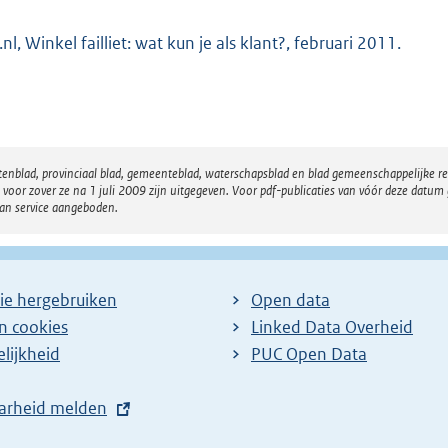
nl, Winkel failliet: wat kun je als klant?, februari 2011.
atenblad, provinciaal blad, gemeenteblad, waterschapsblad en blad gemeenschappelijke 
 zover ze na 1 juli 2009 zijn uitgegeven. Voor pdf-publicaties van vóór deze datum g
van service aangeboden.
ie hergebruiken
Open data
en cookies
Linked Data Overheid
lijkheid
PUC Open Data
arheid melden