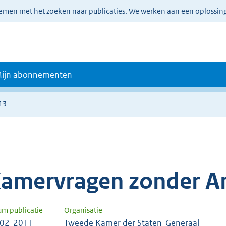
lemen met het zoeken naar publicaties. We werken aan een oplossin
ijn abonnementen
13
amervragen zonder A
um publicatie
Organisatie
-02-2011
Tweede Kamer der Staten-Generaal