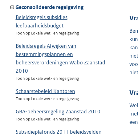
Geconsolideerde regelgeving
Beleidsregels subsidies
Vr
leefbaarheidsbudget
Ben
Toon op Lokale wet- en regelgeving
kun
Beleidsregels Afwijken van
kan
bestemmingsplannen en
nie
beheersverordeningen Wabo Zaanstad
voo
2010
nie
Toon op Lokale wet- en regelgeving
Schaarstebeleid Kantoren
Vr
Toon op Lokale wet- en regelgeving
Wel
GBA-beheersregeling Zaanstad 2010
met
Toon op Lokale wet- en regelgeving
een
Subsidieplafonds 2011 beleidsvelden