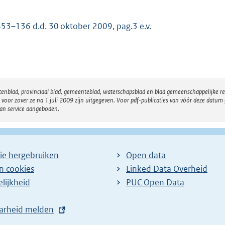
53–136 d.d. 30 oktober 2009, pag.3 e.v.
atenblad, provinciaal blad, gemeenteblad, waterschapsblad en blad gemeenschappelijke 
 zover ze na 1 juli 2009 zijn uitgegeven. Voor pdf-publicaties van vóór deze datum g
van service aangeboden.
ie hergebruiken
Open data
en cookies
Linked Data Overheid
lijkheid
PUC Open Data
arheid melden