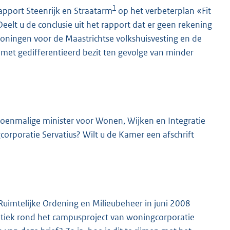
1
apport Steenrijk en Straatarm
op het verbeterplan «Fit
eelt u de conclusie uit het rapport dat er geen rekening
oningen voor de Maastrichtse volkshuisvesting en de
met gedifferentieerd bezit ten gevolge van minder
toenmalige minister voor Wonen, Wijken en Integratie
gcorporatie Servatius? Wilt u de Kamer een afschrift
 Ruimtelijke Ordening en Milieubeheer in juni 2008
atiek rond het campusproject van woningcorporatie