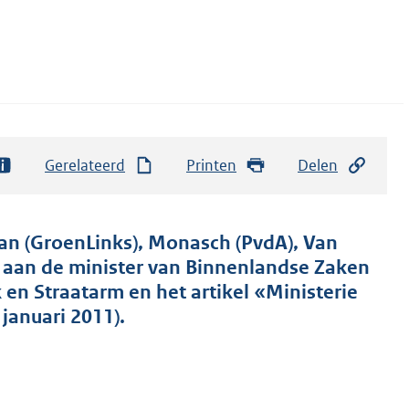
Gerelateerd
Printen
Delen
an (GroenLinks), Monasch (PvdA), Van
) aan de minister van Binnenlandse Zaken
k en Straatarm en het artikel «Ministerie
januari 2011).