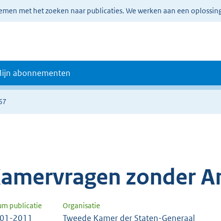
lemen met het zoeken naar publicaties. We werken aan een oplossin
ijn abonnementen
67
amervragen zonder A
um publicatie
Organisatie
-01-2011
Tweede Kamer der Staten-Generaal